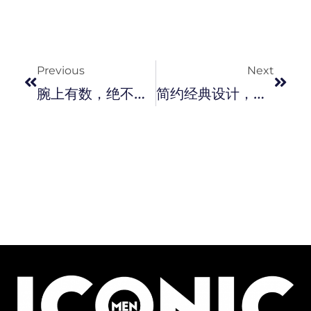
Prev
Next
Previous
Next
腕上有数，绝不迷路 ！ Suunto 推出全新 Vertical 极限探险运动腕表。
简约经典设计，延续传奇！ Leica 推出新款 SL2 银色版相机。