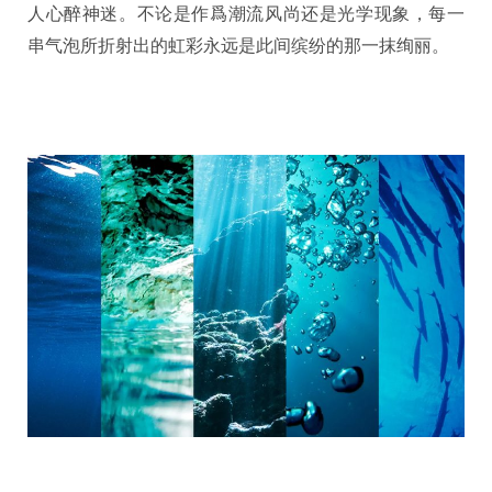
人心醉神迷。不论是作爲潮流风尚还是光学现象，每一
串气泡所折射出的虹彩永远是此间缤纷的那一抹绚丽。