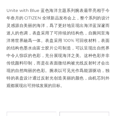
Unite with Blue 蓝色海洋主题系列腕表最早亮相于今
年叁月的 CITIZEN 全球新品发布会上，整个系列的设计
灵感源自美丽的海洋，爲了更好地呈现出海洋蓝深邃而
迷人的色调，表盘采用了可持续的结构色，自腕间至海
洋将世界融爲一体。表盘采用 100% 可回收材料，表面
的结构色墨水由富士胶片公司制造，可以呈现出自然界
中令人惊叹的色彩，充分展现海洋之美。这种色彩并非
传统颜料印制，而是在表面微结构被光线反射时才会出
现的自然绚丽的色彩。腕表以可见光作爲能源驱动，独
特的表盘设计通过反射光创造美丽的颜色，由机芯到外
观都展现出可持续发展的目标。