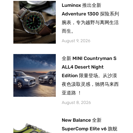
Luminox 推出全新
Adventure 1300 探险系列
腕表，专为越野与离网生活
而生。
August 9, 2026
全新 MINI Countryman S
ALL4 Desert Night
Edition 限量登场。从沙漠
夜色汲取灵感，驰骋马来西
亚道路 ！
August 8, 2026
New Balance 全新
SuperComp Elite v6 旗舰