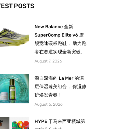
-
m
TEST POSTS
New Balance 全新
SuperComp Elite v6 旗
舰竞速碳板跑鞋， 助力跑
者在赛道实现全新突破。
August 7, 2026
源自深海的 La Mer 的深
层保湿臻美组合， 保湿修
护焕发青春！
August 6, 2026
HYPE 于马来西亚槟城第