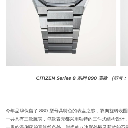
CITIZEN Series 8 系列 890 表款 （型号：
今年品牌保留了 880 型号具特色的表盘之馀，双向旋转表圈
一共具有三款腕表，每款表壳都采用独特的三件式结构设计，并经
一贯乾淨俐落的直线线条外，时尚的八边形外圈及新款的不