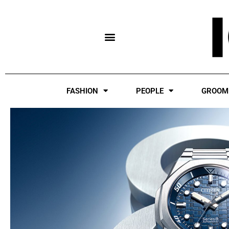
Skip
to
content
FASHION
PEOPLE
GROOM