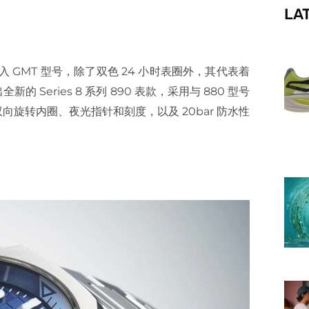
LA
f
入 GMT 型号，除了双色 24 小时表圈外，其代表着
eries 8 系列 890 表款，采用与 880 型号
旋转内圈、夜光指针和刻度，以及 20bar 防水性