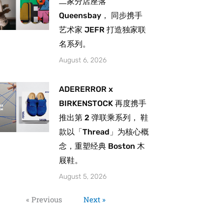
二家分店座落
Queensbay， 同步携手
艺术家 JEFR 打造独家联
名系列。
August 6, 2026
ADERERROR x
BIRKENSTOCK 再度携手
推出第 2 弹联乘系列， 鞋
款以「Thread」为核心概
念，重塑经典 Boston 木
屐鞋。
August 5, 2026
« Previous
Next »