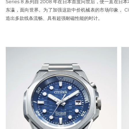
Series 8 系列自 2008 年在日本首度问世后，便一直在
东瀛，面向世界。为了加强这款中价机械表的市场印象， CI
造出多款线条流畅、具有超强耐磁性能的时计。