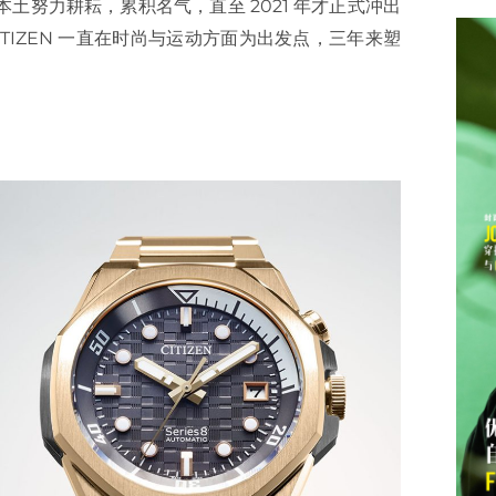
日本本土努力耕耘，累积名气，直至 2021 年才正式冲出
TIZEN 一直在时尚与运动方面为出发点，三年来塑