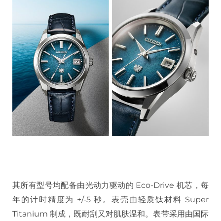
其所有型号均配备由光动力驱动的 Eco-Drive 机芯，每
年的计时精度为 +/-5 秒。表壳由轻质钛材料 Super
Titanium 制成，既耐刮又对肌肤温和。表带采用由国际