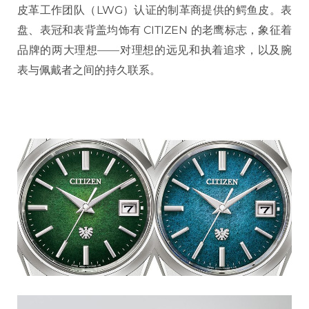
皮革工作团队（LWG）认证的制革商提供的鳄鱼皮。表
盘、表冠和表背盖均饰有 CITIZEN 的老鹰标志，象征着
品牌的两大理想——对理想的远见和执着追求，以及腕
表与佩戴者之间的持久联系。