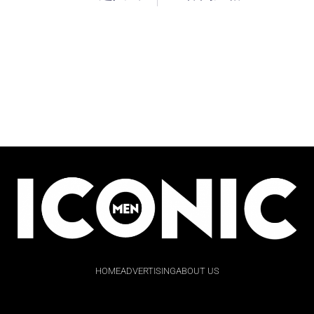
HOME
ADVERTISING
ABOUT US