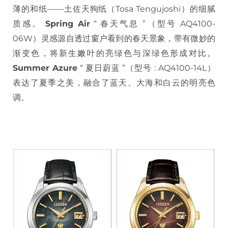
薄的和纸——土佐天狗纸（Tosa Tengujoshi）的细腻
质感。
Spring Air
“ 春天气息 ”（型号 AQ4100-
06W）灵感源自透过窗户看到的春天景象，带有微妙的
渐变色，将新生嫩叶的亮绿色与深绿色形成对比。
Summer Azure
“ 夏日蔚蓝 ”（型号 : AQ4100-14L）
表达了夏季之美，融合了蓝天、大海和白云的明亮色
调。