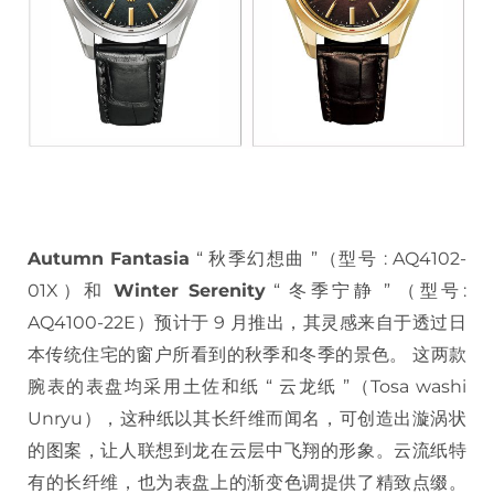
Autumn Fantasia
“ 秋季幻想曲 ”（型号 : AQ4102-
01X）和
Winter Serenity
“ 冬季宁静 ” （型号:
AQ4100-22E）预计于 9 月推出，其灵感来自于透过日
本传统住宅的窗户所看到的秋季和冬季的景色。 这两款
腕表的表盘均采用土佐和纸 “ 云龙纸 ”（Tosa washi
Unryu），这种纸以其长纤维而闻名，可创造出漩涡状
的图案，让人联想到龙在云层中飞翔的形象。云流纸特
有的长纤维，也为表盘上的渐变色调提供了精致点缀。