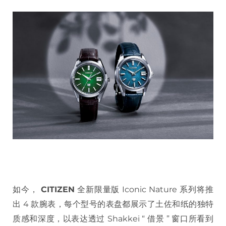
如今，
CITIZEN
全新限量版 Iconic Nature 系列将推
出 4 款腕表，每个型号的表盘都展示了土佐和纸的独特
质感和深度，以表达透过 Shakkei “ 借景 ” 窗口所看到