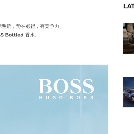
LA
f
人，目标明确，势在必得，有竞争力、
S Bottled
香水。