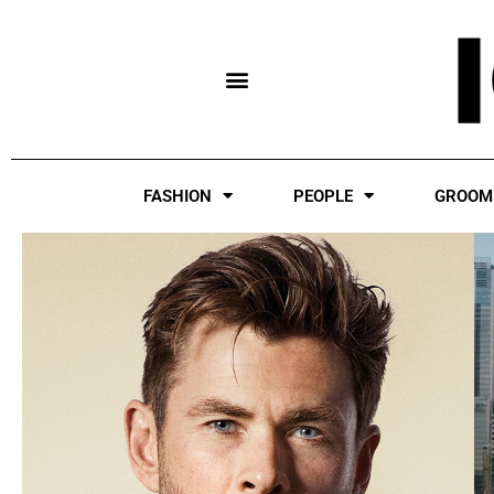
Skip
to
content
FASHION
PEOPLE
GROOM