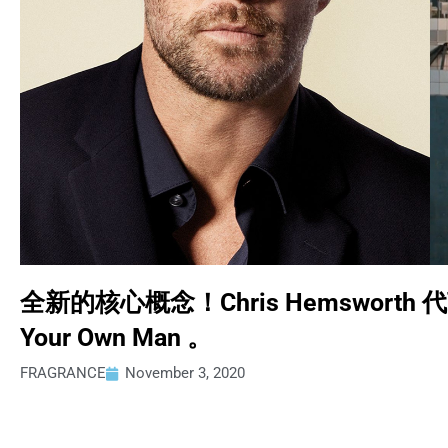
全新的核心概念！Chris Hemsworth 代言
Your Own Man 。
FRAGRANCE
November 3, 2020