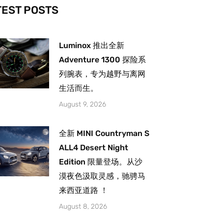
-
m
TEST POSTS
Luminox 推出全新
Adventure 1300 探险系
列腕表，专为越野与离网
生活而生。
August 9, 2026
全新 MINI Countryman S
ALL4 Desert Night
Edition 限量登场。从沙
漠夜色汲取灵感，驰骋马
来西亚道路 ！
August 8, 2026