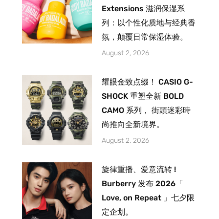
Extensions 滋润保湿系
列：以个性化质地与经典香
氛，颠覆日常保湿体验。
August 2, 2026
耀眼金致点缀！ CASIO G-
SHOCK 重塑全新 BOLD
CAMO 系列， 街頭迷彩時
尚推向全新境界。
August 2, 2026
旋律重播、爱意流转 !
Burberry 发布 2026「
Love, on Repeat 」七夕限
定企划。