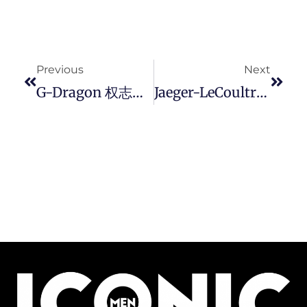
Prev
Next
Previous
Next
G-Dragon 权志龙穿香奈儿拍摄洗髮精广告，全新「GD 头」将成为潮流？
Jaeger-LeCoultre REVERSO 翻转系列腕錶推出 Casa Fagliano 特别设计錶带。