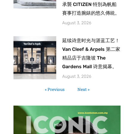
承襲 CITIZEN 特別為帆船
賽事打造腕錶的悠久傳統。
August 3, 2026
延续诗意时光与湛蓝工艺！
Van Cleef & Arpels 第二家
精品店于吉隆坡 The
Gardens Mall 诗意揭幕。
August 3, 2026
« Previous
Next »