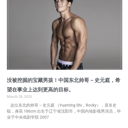
没被挖掘的宝藏男孩！中国东北帅哥 – 史元庭，希
望在事业上达到更高的目标。
March 28, 2020
这位东北的帅哥 – 史元庭 （Yuanting Shi，Rocky），原名史
聪，身高 186cm 出生于辽宁省沈阳市，中国内地影视男演员，毕
业于中央戏剧学院 2007