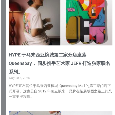
HYPE 于马来西亚槟城第二家分店座落
Queensbay， 同步携手艺术家 JEFR 打造独家联名
系列。
August 6, 2026
HYPE 宣布其位于马来西亚槟城 Queensbay Mall 的第二家门店正
式开幕。这也是自 2012 年创立以来，品牌在拓展版图之路上的又
一重要里程碑。