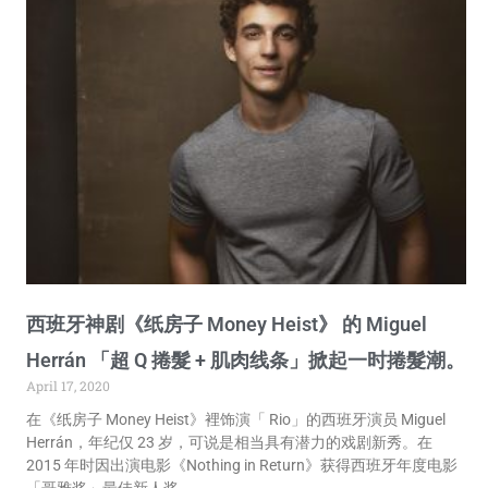
西班牙神剧《纸房子 Money Heist》 的 Miguel
Herrán 「超 Q 捲髮 + 肌肉线条」掀起一时捲髮潮。
April 17, 2020
在《纸房子 Money Heist》裡饰演「 Rio」的西班牙演员 Miguel
Herrán，年纪仅 23 岁，可说是相当具有潜力的戏剧新秀。在
2015 年时因出演电影《Nothing in Return》获得西班牙年度电影
「哥雅奖」最佳新人奖。