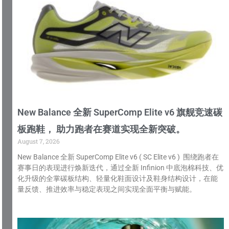
New Balance 全新 SuperComp Elite v6 旗舰竞速碳
板跑鞋， 助力跑者在赛道实现全新突破。
August 7, 2026
New Balance 全新 SuperComp Elite v6 ( SC Elite v6 ) 围绕跑者在
赛事日的表现进行焕新迭代，通过全新 Infinion 中底泡棉科技、优
化升级的全掌碳板结构、轻量化鞋面设计及鞋身结构设计，在能
量反馈、推进效率与稳定表现之间实现全面平衡与赋能。