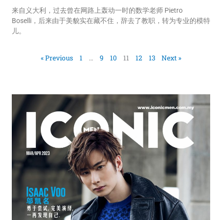
来自义大利，过去曾在网路上轰动一时的数学老师 Pietro
Boselli，后来由于美貌实在藏不住，辞去了教职，转为专业的模特
儿。
« Previous
1
…
9
10
11
12
13
Next »