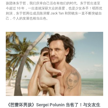
孩团体东于哲，我们庆幸自己活在有他们的时代。东于哲出道至
今超过 10 年，一出道就深获大众的喜爱，也是少女杀手！唱而优
则演，东于哲两位成员陈泽耀 Jack Tan 和郭晓东一直不断突破自
己，个人的发展也相当出色。
《芭蕾坏男孩》Sergei Polunin 当爸了！与女友生