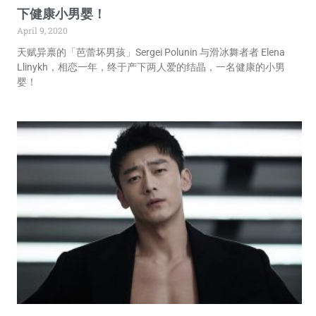
下健康小男婴！
April 9, 2020
天赋异禀的「芭蕾坏男孩」Sergei Polunin 与滑冰舞者者 Elena
Llinykh，相恋一年，终于产下两人爱的结晶，一名健康的小男
婴！