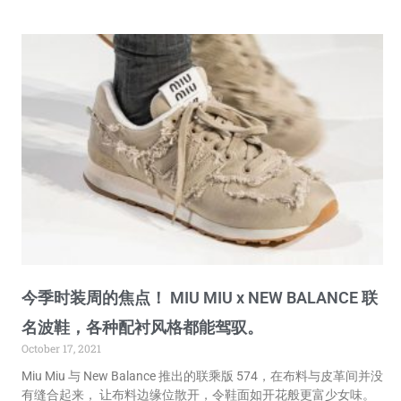
今季时装周的焦点！ MIU MIU x NEW BALANCE 联
名波鞋，各种配衬风格都能驾驭。
October 17, 2021
Miu Miu 与 New Balance 推出的联乘版 574，在布料与皮革间并没
有缝合起来， 让布料边缘位散开，令鞋面如开花般更富少女味。