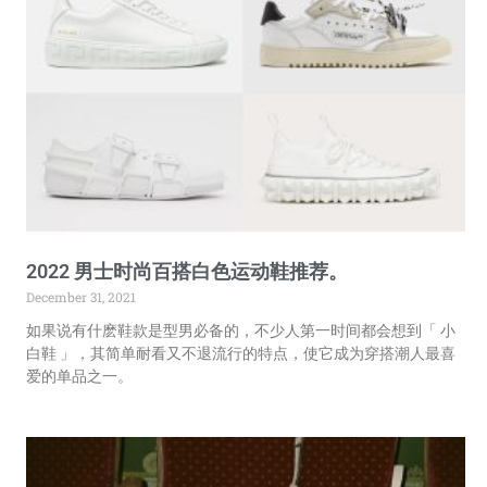
2022 男士时尚百搭白色运动鞋推荐。
December 31, 2021
如果说有什麽鞋款是型男必备的，不少人第一时间都会想到「 小
白鞋 」，其简单耐看又不退流行的特点，使它成为穿搭潮人最喜
爱的单品之一。