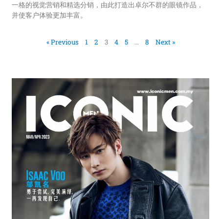
一格的视觉营销和精选分销，由此打造出卓尔不群的眼镜作品，
并使客户体验更加丰富。
« Previous
1
2
3
4
5
…
8
Next »