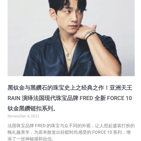
黑钛金与黑鑽石的珠宝史上之经典之作！亚洲天王
RAIN 演绎法国现代珠宝品牌 FRED 全新 FORCE 10
钛金黑鑽链扣系列。
November 4, 2021
法国珠宝品牌 FRED 的珠宝与众不同的外观，让人想起盛装打扮的
晚礼服美学，为原本散发出轻鬆时尚感受的 FORCE 10 系列，增
添了一丝神秘感和自信。