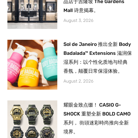
品店于吉隆坡 The Gardens
Mall 诗意揭幕。
August 3, 2026
Sol de Janeiro 推出全新 Body
Badalada™ Extensions 滋润保
湿系列：以个性化质地与经典
香氛，颠覆日常保湿体验。
August 2, 2026
耀眼金致点缀！ CASIO G-
SHOCK 重塑全新 BOLD CAMO
系列， 街頭迷彩時尚推向全新
境界。