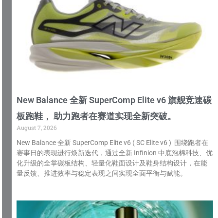
New Balance 全新 SuperComp Elite v6 旗舰竞速碳
板跑鞋， 助力跑者在赛道实现全新突破。
August 7, 2026
New Balance 全新 SuperComp Elite v6 ( SC Elite v6 ) 围绕跑者在
赛事日的表现进行焕新迭代，通过全新 Infinion 中底泡棉科技、优
化升级的全掌碳板结构、轻量化鞋面设计及鞋身结构设计，在能
量反馈、推进效率与稳定表现之间实现全面平衡与赋能。