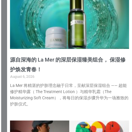
源自深海的 La Mer 的深层保湿臻美组合， 保湿修
护焕发青春！
August 6, 2026
La Mer 将精湛的护肤理念融于日常，呈献深层保湿组合 —— 超能
修护精华露（ The Treatment Lotion ）与精华乳霜（The
Moisturizing Soft Cream），将每日的保湿步骤升华为一场雅致的
护肤仪式。