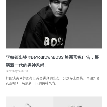
李敏镐出镜 #BeYourOwnBOSS 焕新形象广告，展
演新一代的男神风尚。
February 9, 2022
韩国演员 #李敏镐 以英姿飒爽的姿态，分别穿上西装、休閒外套
及连帽 T，展演新一代的男神风尚。