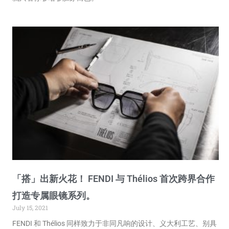
「搭」出新火花！ FENDI 与 Thélios 首次跨界合作
打造专属眼镜系列。
July 15, 2021
FENDI 和 Thélios 同样致力于非同凡响的设计、义大利工艺、别具