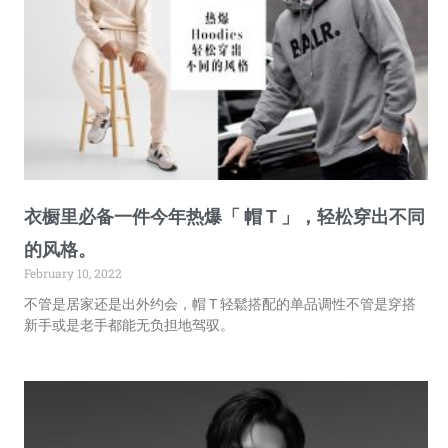
衣橱里必备一件今年热爆「 帽 T 」，轻松穿出不同
的风格。
February 10, 2022
不管是居家还是出外约会，帽 T 轻鬆搭配的单品调性不管是穿搭
新手或是老手都能无负担地驾驭。