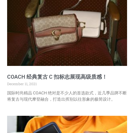
COACH 经典复古 C 扣标志展现高级质感！
December 11, 2021
国际时尚精品 COACH 绝对是不少人的首选款式，近几季品牌不断
将复古与现代摩登融合，打造出挥别以往形象的极简设计。