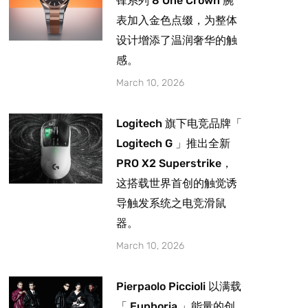
锋系列 8 One Crown 腕
表加入金色点缀，为整体
设计增添了温润奢华的触
感。
March 10, 2026
Logitech 旗下电竞品牌「
Logitech G 」推出全新
PRO X2 Superstrike，
这搭载世界首创的触觉诱
导触发系统之电竞滑鼠
器。
March 10, 2026
Pierpaolo Piccioli 以满载
「 Euphoria 」能量的创