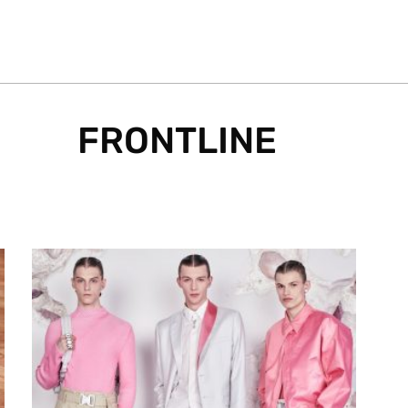
FRONTLINE
Page
Page
Page
Page