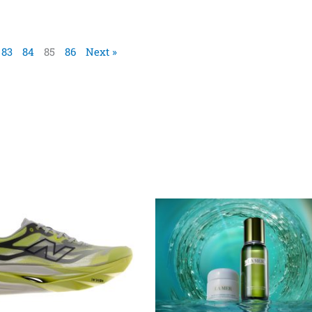
83
84
85
86
Next »