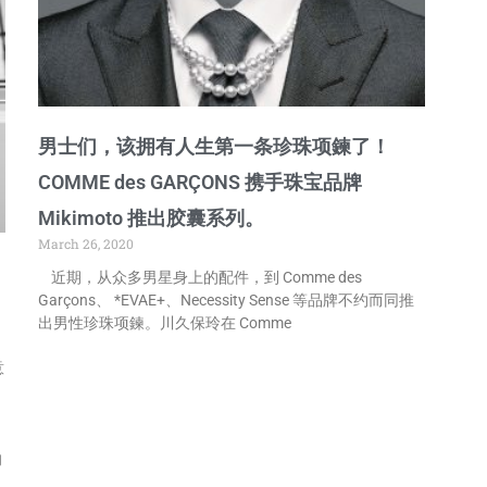
男士们，该拥有人生第一条珍珠项鍊了！
COMME des GARÇONS 携手珠宝品牌
Mikimoto 推出胶囊系列。
March 26, 2020
近期，从众多男星身上的配件，到 Comme des
Garçons、 *EVAE+、Necessity Sense 等品牌不约而同推
出男性珍珠项鍊。川久保玲在 Comme
意
的