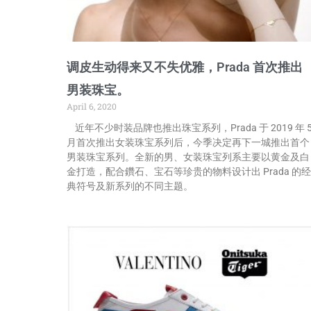
调皮生动得来又不失优雅，Prada 首次推出
男装珠宝。
April 6, 2020
近年不少时装品牌也推出珠宝系列，Prada 于 2019 年 
月首次推出女装珠宝系列后，今季决定再下一城推出首个
男装珠宝系列。全新的男、女装珠宝列系主要以黄金及白
金打造，配合鑽石、宝石等珍贵的物料设计出 Prada 的经
典符号及新系列的不同主题。