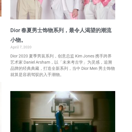
Dior 春夏男士饰物系列，最令人渴望的潮流
小物。
April 7, 2020
Dior 2020 夏季男装系列，创意总监 Kim Jones 携手跨界
，
艺术家 Daniel Arsham，以「未来考古学」为灵感，追溯
品牌的经典典藏，打造全新系列，当中 Dior Men 男士饰物
就算是容易驾驭的入手潮物。