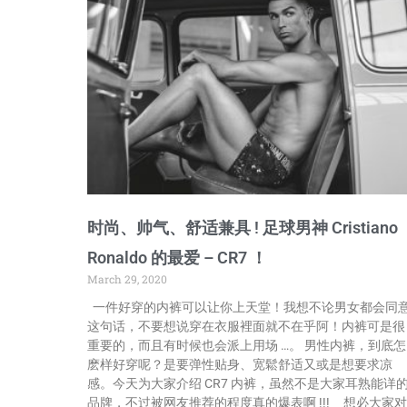
时尚、帅气、舒适兼具 ! 足球男神 Cristiano
Ronaldo 的最爱 – CR7 ！
March 29, 2020
一件好穿的内裤可以让你上天堂！我想不论男女都会同
这句话，不要想说穿在衣服裡面就不在乎阿！内裤可是很
重要的，而且有时候也会派上用场 …。 男性内裤，到底怎
麽样好穿呢？是要弹性贴身、宽鬆舒适又或是想要求凉
感。今天为大家介绍 CR7 内裤，虽然不是大家耳熟能详
品牌，不过被网友推荐的程度真的爆表啊 !!! 想必大家对