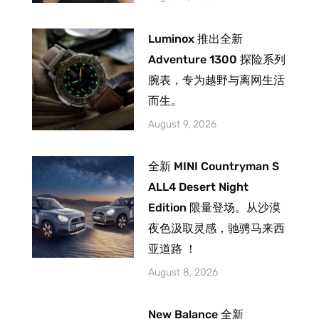
Luminox 推出全新
Adventure 1300 探险系列
腕表，专为越野与离网生活
而生。
August 9, 2026
全新 MINI Countryman S
ALL4 Desert Night
Edition 限量登场。从沙漠
夜色汲取灵感，驰骋马来西
亚道路 ！
August 8, 2026
New Balance 全新