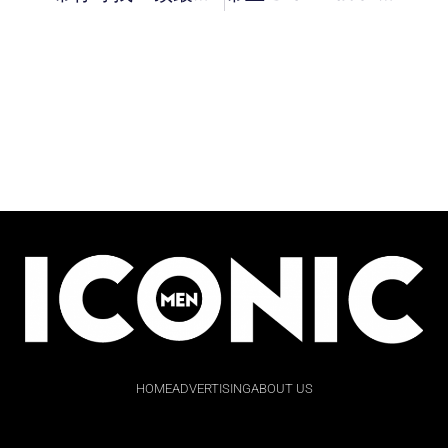
HOME
ADVERTISING
ABOUT US