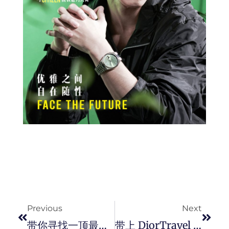
Prev
Next
Previous
Next
带你寻找一顶最上等的巴拿马帽。
带上 DiorTravel 单品旅行，让你整个 Trips 成为旅游时尚达人。