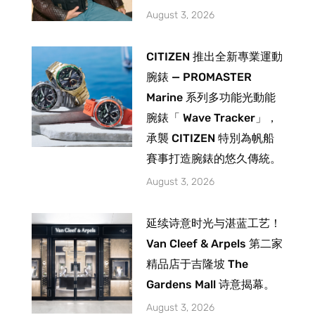
August 3, 2026
CITIZEN 推出全新專業運動
腕錶 — PROMASTER
Marine 系列多功能光動能
腕錶「 Wave Tracker」，
承襲 CITIZEN 特別為帆船
賽事打造腕錶的悠久傳統。
August 3, 2026
延续诗意时光与湛蓝工艺！
Van Cleef & Arpels 第二家
精品店于吉隆坡 The
Gardens Mall 诗意揭幕。
August 3, 2026