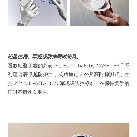
轻盈优雅、军规级防摔同时兼具。
™
看似轻盈优雅的外表下，Essentials by CASETiFY
系
列蕴含著卓越防护力，成功通过 2 公尺高防摔测试，并
具 2 倍 MIL-STD-810G 军规级防摔标准，在保持美学的
同时不牺牲实用性。