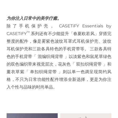
为你注入日常中的美学疗癒。
除了手机保护壳， CASETiFY Essentials by
™
CASETiFY
系列还有不少能提升「春夏欧若风」穿搭完
整度的配件，像是雾紫色波纹耳罩式耳机保护壳、波纹
耳机保护壳和三款各具特色的手机背带等。 三款各具特
色的手机背带「 混编织绳背带 」以淡紫色和鼠尾草绿色
的双色编织带来视觉层次，花灰色「 双扣织绳背带 」和
薰衣草紫「 单扣织绳背带 」则以单一色调呈现简约风
格，不只为日常功能性配件增添全新选择，更是为你注
入个性与品味的时尚单品。