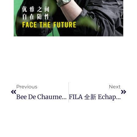
Prev
Next
Previous
Next
Bee De Chaumet 珠宝系列为友谊点缀永恒真挚璀璨光芒。
FILA 全新 Echappe VC V2 系列轻松搭配不同风格场合，展现女性柔中带刚的时尚态度。