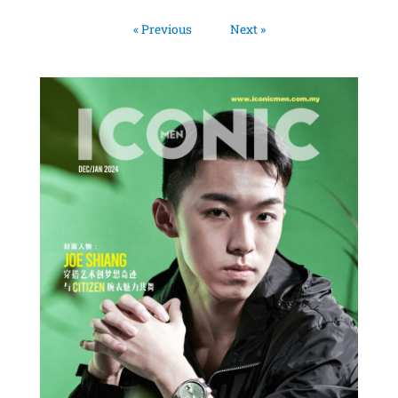
« Previous
Next »