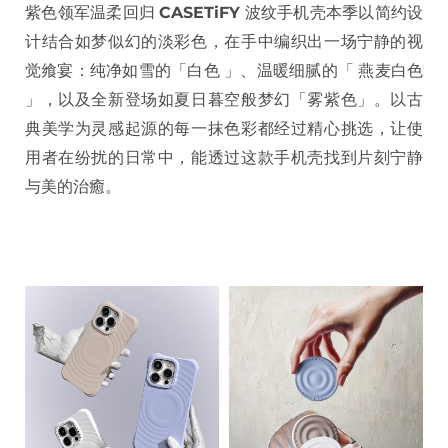
紫色领军温柔回归
CASETiFY
波纹手机壳本季以简约设
计结合如梦似幻的淡彩色，在手中编织出一场宁静的视
觉飨宴：纯净如雪的「白色 」、温暖细腻的「 燕麦白色
」，以及全新登场如夏日暮空般梦幻「雾紫色」。以古
典美学为灵感起源的每一抹色彩都经过精心挑选，让使
用者在纷扰的日常中，能透过这款手机壳找到片刻宁静
与美的治癒。