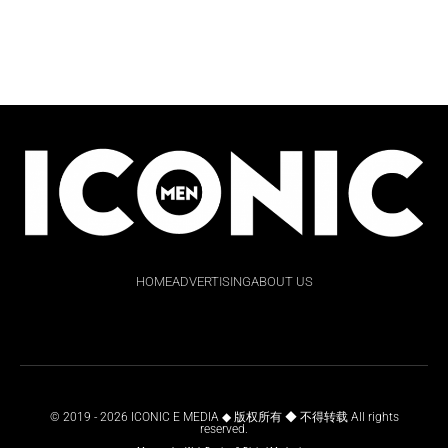
HOME
ADVERTISING
ABOUT US
© 2019 - 2026 ICONIC E MEDIA ◆ 版权所有 ◆ 不得转载 All rights
reserved.