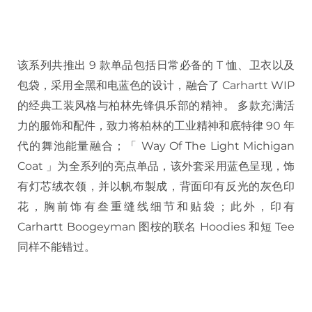
该系列共推出 9 款单品包括日常必备的 T 恤、卫衣以及
包袋，采用全黑和电蓝色的设计，融合了 Carhartt WIP
的经典工装风格与柏林先锋俱乐部的精神。 多款充满活
力的服饰和配件，致力将柏林的工业精神和底特律 90 年
代的舞池能量融合；「 Way Of The Light Michigan
Coat 」为全系列的亮点单品，该外套采用蓝色呈现，饰
有灯芯绒衣领，并以帆布製成，背面印有反光的灰色印
花，胸前饰有叁重缝线细节和贴袋；此外，印有
Carhartt Boogeyman 图桉的联名 Hoodies 和短 Tee
同样不能错过。