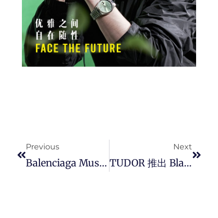
Prev
Next
Previous
Next
Balenciaga Music 与 BFRND 推出限量音乐合作系列， 来体验 360° 电玩音乐创意趣味。
TUDOR 推出 Black Bay 58 “ INTER ” 限量版腕表，致敬国际米兰双星荣耀。