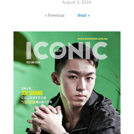
August 5, 2026
« Previous
Next »