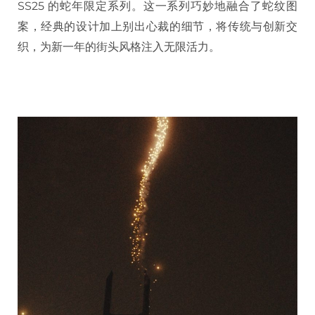
SS25 的蛇年限定系列。这一系列巧妙地融合了蛇纹图
案，经典的设计加上别出心裁的细节，将传统与创新交
织，为新一年的街头风格注入无限活力。