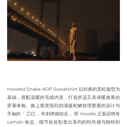
Hooded Snake AOP Sweatshirt 以经典的宽松版型为
基础，搭配温暖的毛绒内里，打造舒适又具保暖效果的
穿著体验。换上视觉强烈的满版蛇鳞纹理图案的设计与
手袖的「 乙巳 」年刺绣相结合， 而 Hoodie 正面还绣有
carhatt 标志，细节处处彰显出系列的时尚感与独特韵