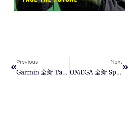
Prev
Next
Previous
Next
Garmin 全新 Tacx NEO 3M 直驱自行车训练器，让你针对多种路面进行训练，犹如实境。
OMEGA 全新 Speedmaster Moonphase Meteorite 超霸月相陨石腕錶，以陨石的沧桑、月相的变化莫测，展现了时间的本质。