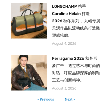
LONGCHAMP 携手
Caroline Hélain 打造
2026 秋冬系列， 九幅专属
景观作品以流动线条打造雕
塑感轮廓。
August 4, 2026
Ferragamo 2026 秋冬形
象广告，透过艺术与时尚的
对话，呼应品牌深厚的制鞋
工艺与创新精神。
August 3, 2026
« Previous
Next »