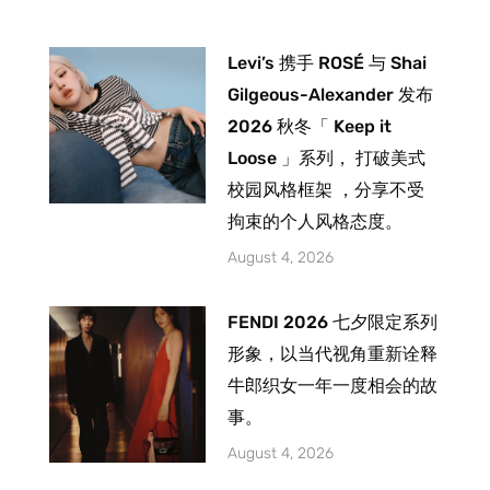
Levi’s 携手 ROSÉ 与 Shai
Gilgeous-Alexander 发布
2026 秋冬「 Keep it
Loose 」系列， 打破美式
校园风格框架 ，分享不受
拘束的个人风格态度。
August 4, 2026
FENDI 2026 七夕限定系列
形象，以当代视角重新诠释
牛郎织女一年一度相会的故
事。
August 4, 2026