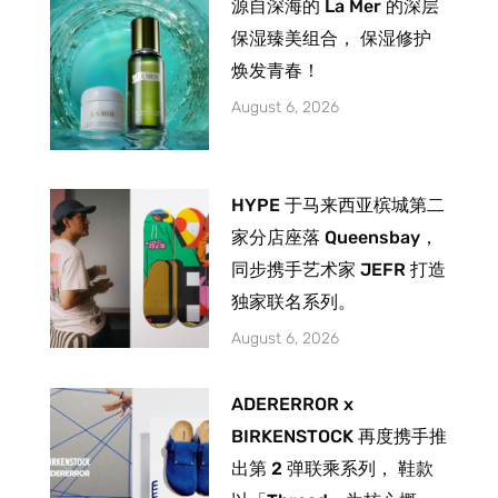
源自深海的 La Mer 的深层
保湿臻美组合， 保湿修护
焕发青春！
August 6, 2026
HYPE 于马来西亚槟城第二
家分店座落 Queensbay，
同步携手艺术家 JEFR 打造
独家联名系列。
August 6, 2026
ADERERROR x
BIRKENSTOCK 再度携手推
出第 2 弹联乘系列， 鞋款