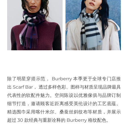
除了明星穿搭示范， Burberry 本季更于全球专门店推
出 Scarf Bar， 透过多样色彩、图样与材质呈现品牌最具
代表性的软配件魅力。空间陈设以优雅傢俱与品牌订制
细节打造，邀请顾客近距离感受英伦设计的工艺底蕴。
精选围巾采用喀什米尔、桑蚕丝斜纹布等材质，并展示
超过 30 款经典与重新诠释的 Burberry 格纹配色。