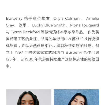
Burberry 携手多位挚友 Olivia Colman、 Amelia
Gray、 刘雯 、 Lucky Blue Smith、 Mona Tougaard
与 Tyson Beckford 等倾情演绎本季冬季单品。 作为英
国精湛工艺的象征，品牌的羊绒围巾在苏格兰以传统织
机织造，并以天然蓟刷柔化，造就极致柔软的触感。创
立于 1797 年的这家家族式织坊与 Burberry 合作已逾
125 年，自 1980 年代起便持续生产这款标志性的格纹围
巾。