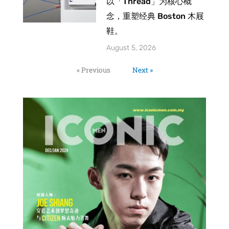
以「Thread」为核心概
念，重塑经典 Boston 木屐
鞋。
August 5, 2026
« Previous
Next »