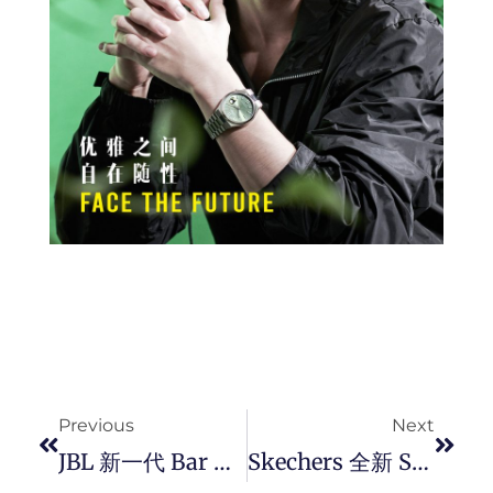
Prev
Next
Previous
Next
JBL 新一代 Bar 系列 Gen 4 以无线极速打造终极 3D 空间音效， 带来真正沉浸式的娱乐体验。
Skechers 全新 Skechers Street™ UNO Ryze 系列运动鞋，让您展现自信又时尚的步伐！