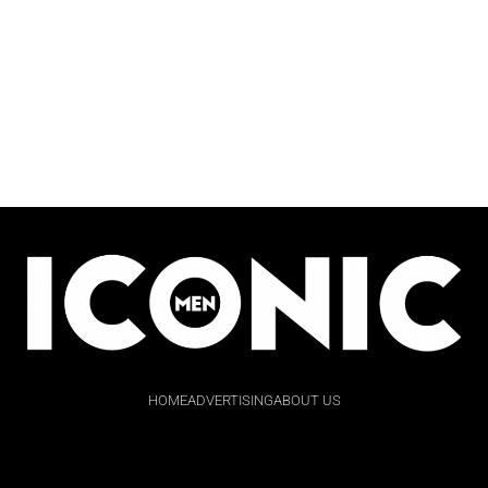
HOME
ADVERTISING
ABOUT US