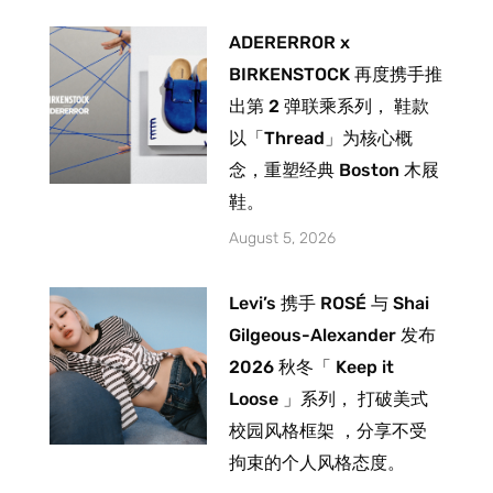
ADERERROR x
BIRKENSTOCK 再度携手推
出第 2 弹联乘系列， 鞋款
以「Thread」为核心概
念，重塑经典 Boston 木屐
鞋。
August 5, 2026
Levi’s 携手 ROSÉ 与 Shai
Gilgeous-Alexander 发布
2026 秋冬「 Keep it
Loose 」系列， 打破美式
校园风格框架 ，分享不受
拘束的个人风格态度。