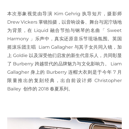
本次形象视觉由导演 Kim Gehrig 执导短片，摄影师
Drew Vickers 掌镜拍摄，以音响设备、舞台与泥泞场地
为背景，在 Liquid 融合节拍与钢琴的名曲「 Sweet
Harmony 」乐声中，真实还原音乐节现场氛围。英国
摇滚乐团主唱 Liam Gallagher 与其子女共同入镜，加
上 Goldie 以及深受他们启发的新生代音乐人，共同彰显
了 Burberry 跨越世代的品牌魅力与文化影响力。 Liam
Gallagher 身上的 Burberry 连帽大衣则是于今年 7 月
限量推出的复刻经典，出自前设计师 Christopher
Bailey 创作的 2018 春夏系列。