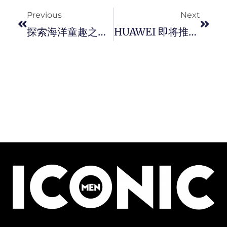
Previous
Next
探索海洋童趣之旅 ! RIMOWA 推出 Essential Lite 系列全新限定款儿童行李箱。
HUAWEI 即将推出 HUAWEI MatePad Pro 12.2 英寸升级版平板电脑，三合一 PC 级强大功能，提供专业级艺术创作工具，让创意尽情挥洒。