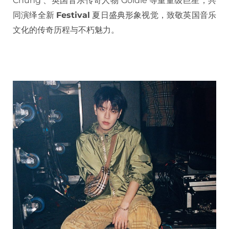
Chung 、英国音乐传奇人物 Goldie 等重量级巨星，共
同演绎全新
Festival
夏日盛典形象视觉，致敬英国音乐
文化的传奇历程与不朽魅力。