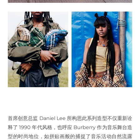
首席创意总监 Daniel Lee 所构思此系列造型不仅重新诠
释了 1990 年代风格，也呼应 Burberry 作为音乐舞台造
型的时尚地位，如拼贴画般的捕捉了音乐活动自然流露