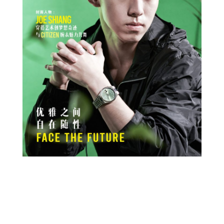
Prev
Next