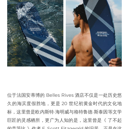
位于法国安蒂博的 Belles Rives 酒店不仅是一处历史悠
久的海滨度假胜地，更是 20 世纪初黄金时代的文化地
标，这里曾是欧内斯特·海明威与格特鲁德·斯泰因等文学
巨匠的灵感栖所，更广为人知的是，这里曾是《 了不起
的盖茨比 》作者 F. Scott Fitzgerald 的旧居，正是在这