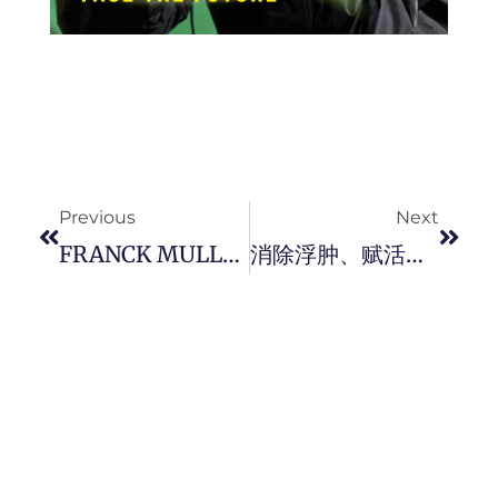
Prev
Next
Previous
Next
FRANCK MULLER 全新 Curvex CX Master Jumper Skeleton 三重瞬跳腕錶， 将时间流逝化为简洁且当代的机械艺术表现。
消除浮肿、赋活提亮、循环焕新！ The Ordinary 全新 Caffeine 3% + Escin 1% Face Serum 面部精华重磅登场， 点亮您的疲惫肌。