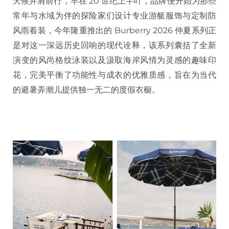
天候并肩前行，早在 20 世纪上半叶，品牌便开始为那些
常年与水域为伴的探险家们设计专业游艇服饰与定制防
风雨着装，今年隆重推出的 Burberry 2026 仲夏系列正
是对这一深远历史回响的现代诠释，该系列囊括了全新
演变的风尚格纹泳装以及汲取海岸风情为灵感的趣味印
花，完美平衡了功能性与成衣的优雅质感，旨在为当代
的避暑弄潮儿提供独一无二的度假衣橱。