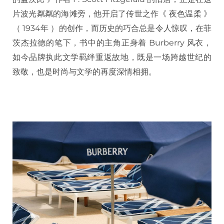
片波光粼粼的海滩旁，他开启了传世之作《 夜色温柔 》
（ 1934年 ）的创作，而历史的巧合总是令人惊叹，在菲
茨杰拉德的笔下，书中的主角正身着 Burberry 风衣，
如今品牌执此文学羁绊重返故地，既是一场跨越世纪的
致敬，也是时尚与文学的再度深情相拥。