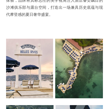
体验，品牌将其标志性的美学视角注入酒店备受瞩目的
沙滩俱乐部与露台空间，打造出一场兼具历史底蕴与现
代摩登感的夏日奢华盛宴。