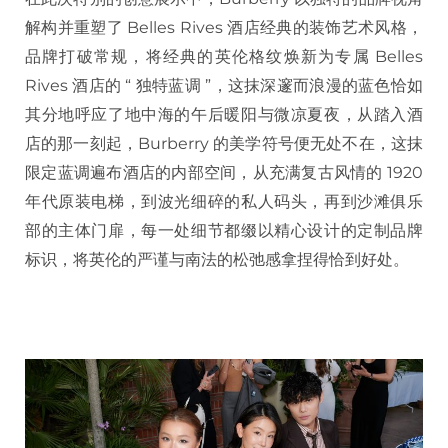
解构并重塑了 Belles Rives 酒店经典的装饰艺术风格，
品牌打破常规，将经典的英伦格纹焕新为专属 Belles
Rives 酒店的 “ 独特蓝调 ”，这抹深邃而浪漫的蓝色恰如
其分地呼应了地中海的午后暖阳与微凉夏夜，从踏入酒
店的那一刻起，Burberry 的美学符号便无处不在，这抹
限定蓝调遍布酒店的内部空间，从充满复古风情的 1920
年代原装电梯，到波光细碎的私人码头，再到沙滩俱乐
部的主体门扉，每一处细节都缀以精心设计的定制品牌
标识，将英伦的严谨与南法的松弛感拿捏得恰到好处。