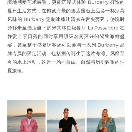
境地感受艺术装置，更能沉浸式体验 Burberry 打造的
夏日生活方式，在饱览海景的酒店露台上品尝一杯别具
风味的 Burberry 定制冰棒让清凉在舌尖蔓延，傍晚时
分移步至酒店旗下的米其林星级餐厅 La Passagère 在
静赏全景日落的同时享用顶级名厨烹饪的饕餮海鲜盛
宴，甚至整个盛夏访客还可以参与一系列 Burberry 品
牌专属的限定活动，包括据传诞生于这片海湾、风靡至
今的水上运动，这是一场向自由、自然与历史致敬的仲
夏旅程。