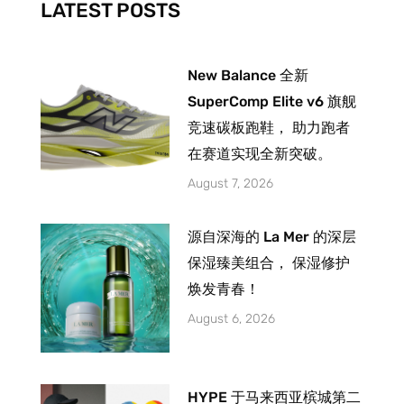
LATEST POSTS
f
New Balance 全新
SuperComp Elite v6 旗舰
竞速碳板跑鞋， 助力跑者
在赛道实现全新突破。
August 7, 2026
源自深海的 La Mer 的深层
保湿臻美组合， 保湿修护
焕发青春！
August 6, 2026
HYPE 于马来西亚槟城第二