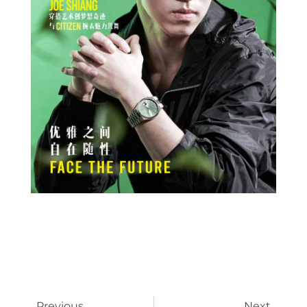
Prev
Next
Previous
Next