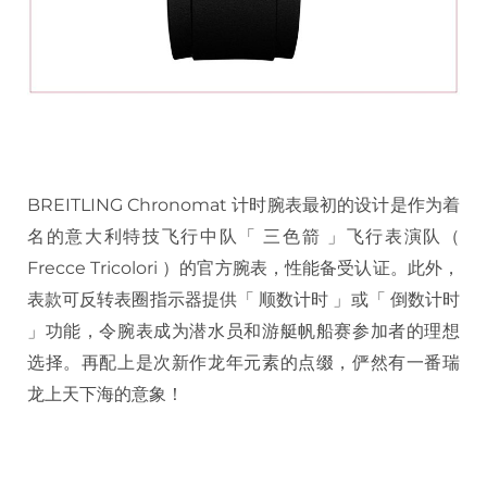
BREITLING Chronomat 计时腕表最初的设计是作为着
名的意大利特技飞行中队「 三色箭 」飞行表演队（
Frecce Tricolori ）的官方腕表，性能备受认证。此外，
表款可反转表圈指示器提供「 顺数计时 」或「 倒数计时
」功能，令腕表成为潜水员和游艇帆船赛参加者的理想
选择。再配上是次新作龙年元素的点缀，俨然有一番瑞
龙上天下海的意象！