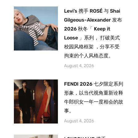
Levi’s 携手 ROSÉ 与 Shai
Gilgeous-Alexander 发布
2026 秋冬「 Keep it
Loose 」系列， 打破美式
校园风格框架 ，分享不受
拘束的个人风格态度。
August 4, 2026
FENDI 2026 七夕限定系列
形象，以当代视角重新诠释
牛郎织女一年一度相会的故
事。
August 4, 2026