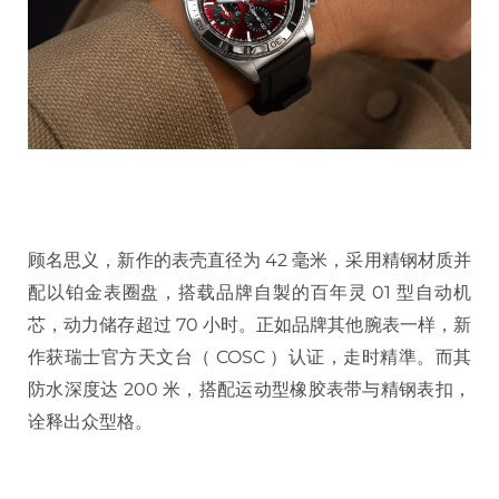
顾名思义，新作的表壳直径为 42 毫米，采用精钢材质并
配以铂金表圈盘，搭载品牌自製的百年灵 01 型自动机
芯，动力储存超过 70 小时。正如品牌其他腕表一样，新
作获瑞士官方天文台（ COSC ）认证，走时精準。而其
防水深度达 200 米，搭配运动型橡胶表带与精钢表扣，
诠释出众型格。