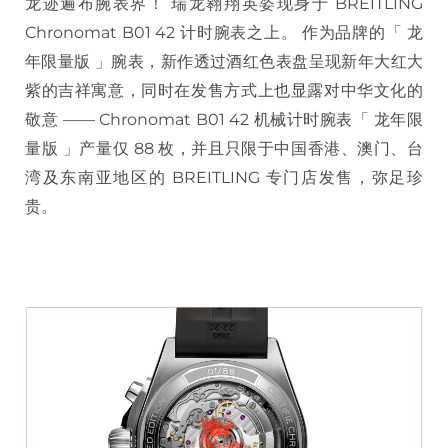
龙迹遍布腕表界！ 瑞龙翱翔英姿现身于 BREITLING
Chronomat B01 42 计时腕表之上。 作为品牌的「 龙
年限量版 」腕表，新作透过酒红色表盘呈现新年大红大
紫的吉祥寓意，同时在发售方式上也显露对中华文化的
敬意 —— Chronomat B01 42 机械计时腕表「 龙年限
量版 」产量仅 88 枚，并且只限于中国香港、澳门、台
湾及东南亚地区的 BREITLING 专门店发售，弥足珍
贵。