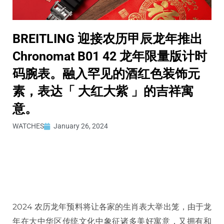
BREITLING 迎接农历甲辰龙年推出
Chronomat B01 42 龙年限量版计时
码腕表。融入罕见的酒红色装饰元
素，表达「 大红大紫 」的吉祥寓
意。
WATCHES
January 26, 2024
2024 农历龙年预料将让各家的生肖表大举出笼，由于龙
年在大中华区传统文化中象征诸多美好寓意，又拥有和