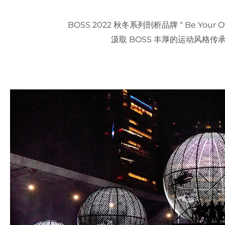
BOSS 2022 秋冬系列剖析品牌 “ Be You
汲取 BOSS 丰厚的运动风格