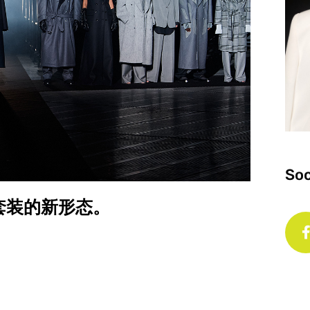
Soc
力套装的新形态。