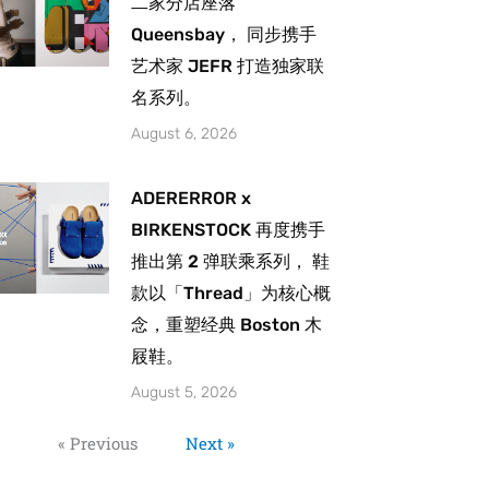
二家分店座落
Queensbay， 同步携手
艺术家 JEFR 打造独家联
名系列。
August 6, 2026
ADERERROR x
BIRKENSTOCK 再度携手
推出第 2 弹联乘系列， 鞋
款以「Thread」为核心概
念，重塑经典 Boston 木
屐鞋。
August 5, 2026
« Previous
Next »