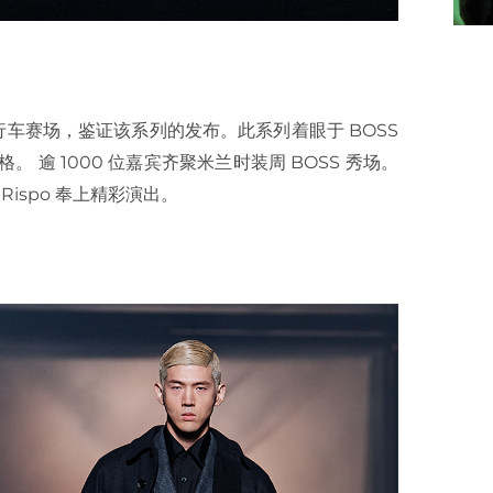
elli 自行车赛场，鉴证该系列的发布。此系列着眼于 BOSS
 逾 1000 位嘉宾齐聚米兰时装周 BOSS 秀场。
o Rispo 奉上精彩演出。