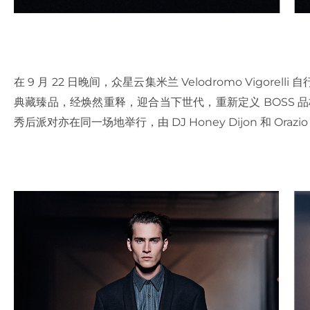
在 9 月 22 日晚间，众星云集米兰 Velodromo Vigor
典藏臻品，经焕然重释，迎合当下世代，重新定义 BOSS 品格。
秀后派对亦在同一场地举行，由 DJ Honey Dijon 和 Orazi