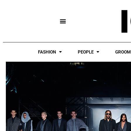
Skip
to
content
FASHION
PEOPLE
GROOM