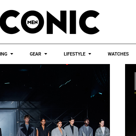
ING
GEAR
LIFESTYLE
WATCHES