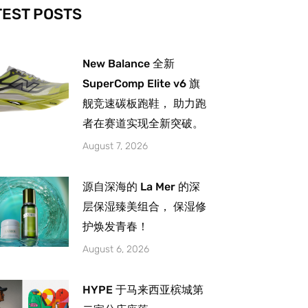
-
m
TEST POSTS
New Balance 全新
SuperComp Elite v6 旗
舰竞速碳板跑鞋， 助力跑
者在赛道实现全新突破。
August 7, 2026
源自深海的 La Mer 的深
层保湿臻美组合， 保湿修
护焕发青春！
August 6, 2026
HYPE 于马来西亚槟城第