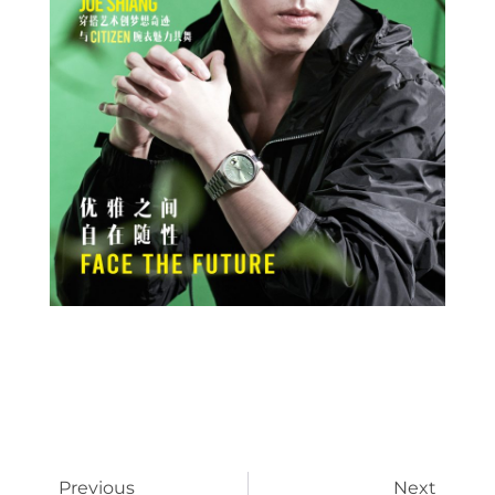
Prev
Next
Previous
Next