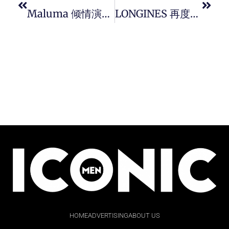
Maluma 倾情演绎 Versace 2022 春夏男装系列，彰显他与生俱来的自信魅力。
LONGINES 再度成为 Birmingham 2022 Commonwealth Games 官方指定计时，并推出限量版 “ 深海征服者 XXII 共和联邦运动会 ” 腕表。
HOME
ADVERTISING
ABOUT US