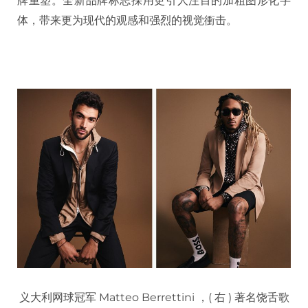
牌重塑。全新品牌标志採用更引人注目的加粗图形化字
体，带来更为现代的观感和强烈的视觉衝击。
义大利网球冠军 Matteo Berrettini ，( 右 ) 著名饶舌歌