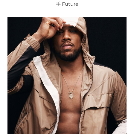
手 Future