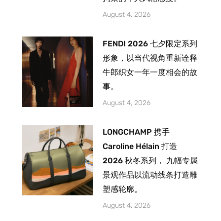
August 4, 2026
FENDI 2026 七夕限定系列
形象，以当代视角重新诠释
牛郎织女一年一度相会的故
事。
August 4, 2026
LONGCHAMP 携手
Caroline Hélain 打造
2026 秋冬系列， 九幅专属
景观作品以流动线条打造雕
塑感轮廓。
August 4, 2026