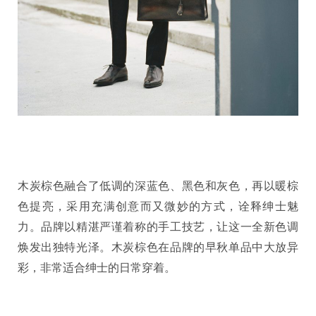
木炭棕色融合了低调的深蓝色、黑色和灰色，再以暖棕
色提亮，采用充满创意而又微妙的方式，诠释绅士魅
力。品牌以精湛严谨着称的手工技艺，让这一全新色调
焕发出独特光泽。木炭棕色在品牌的早秋单品中大放异
彩，非常适合绅士的日常穿着。