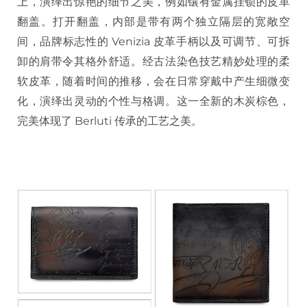
上，演绎出惊艳的细节之美，例如镶有金属挂锁的皮革
翻盖。打开翻盖，内部是带有两个独立隔层的宽敞空
间，品牌标志性的 Venizia 皮革手柄以及可调节、可拆
卸的肩带令其格外舒适。经古法染色技艺精妙处理的柔
软皮革，随着时间的推移，会在日常穿戴中产生细微变
化，演绎出灵动的个性与格调。这一全新的木炭棕色，
完美体现了 Berluti 传承的工艺之美。