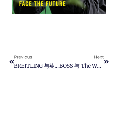
Prev
Next
Previous
Next
BREITLING 与英国超级足球联赛曼城队的挪威新生代球星 – Erling Haaland 结缘，邀担当全明星行动队体育大使。
BOSS 与 The Woolmark Company 合作打造首款美丽诺羊毛针织西装，从高端传承到大胆创新的变革与转型。