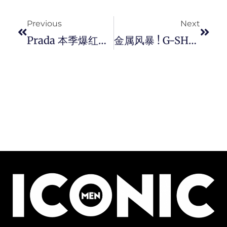
Prev
Next
Previous
Next
Prada 本季爆红单品「三角 Bolo Tie」，中和西装正经味的潮人选择。
金属风暴 ! G-SHOCK 推出全新金属雷射迷彩别注腕錶系列。