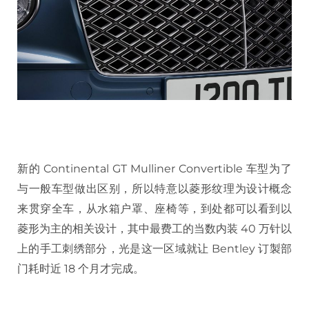
新的 Continental GT Mulliner Convertible 车型为了
与一般车型做出区别，所以特意以菱形纹理为设计概念
来贯穿全车，从水箱户罩、座椅等，到处都可以看到以
菱形为主的相关设计，其中最费工的当数内装 40 万针以
上的手工刺绣部分，光是这一区域就让 Bentley 订製部
门耗时近 18 个月才完成。