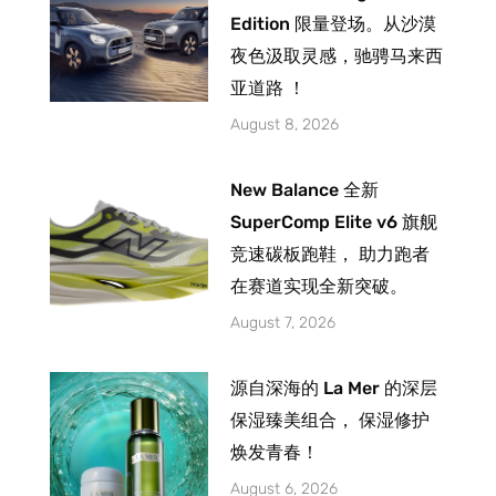
Edition 限量登场。从沙漠
夜色汲取灵感，驰骋马来西
亚道路 ！
August 8, 2026
New Balance 全新
SuperComp Elite v6 旗舰
竞速碳板跑鞋， 助力跑者
在赛道实现全新突破。
August 7, 2026
源自深海的 La Mer 的深层
保湿臻美组合， 保湿修护
焕发青春！
August 6, 2026