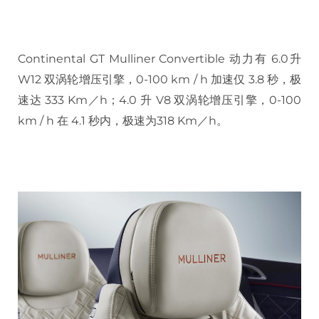
Continental GT Mulliner Convertible 动力有 6.0升
W12 双涡轮增压引擎，0-100 km / h 加速仅 3.8 秒，极
速达 333 Km／h；4.0 升 V8 双涡轮增压引擎，0-100
km / h 在 4.1 秒内，极速为318 Km／h。