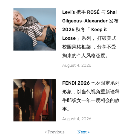
Levi’s 携手 ROSÉ 与 Shai
Gilgeous-Alexander 发布
2026 秋冬「 Keep it
Loose 」系列， 打破美式
校园风格框架 ，分享不受
拘束的个人风格态度。
August 4, 2026
FENDI 2026 七夕限定系列
形象，以当代视角重新诠释
牛郎织女一年一度相会的故
事。
August 4, 2026
« Previous
Next »