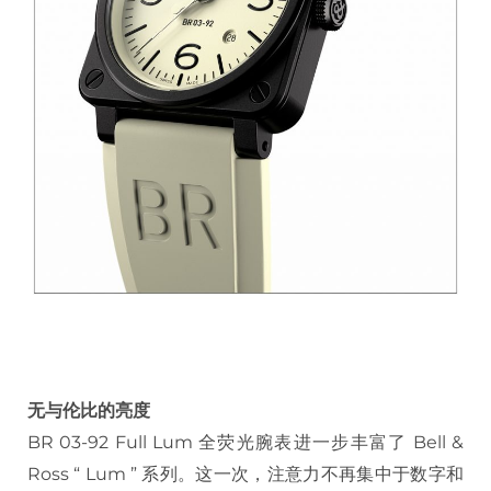
无与伦比的亮度
BR 03-92 Full Lum 全荧光腕表进一步丰富了 Bell &
Ross “ Lum ” 系列。这一次，注意力不再集中于数字和