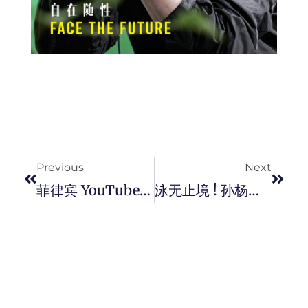
Prev
Next
Previous
Next
菲律宾 YouTuber 混血帅哥 Wil Dasovich ，介绍当地文化，上山下海展现好身材！
泳无止境 ! 孙杨成为大表盘的沛纳海 PANERAI 的品牌大使。