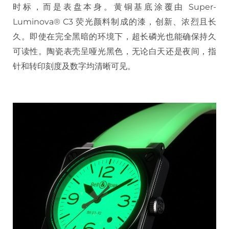
时标，而是表盘本身。黄铜基底涂覆由 Super-
Luminova® C3 荧光颜料制成的漆，创新、浓烈且长
久。即使在完全黑暗的环境下，超长磷光也能确保持久
可读性。陶瓷表壳呈哑光黑色，无论白天还是夜间，指
针和转印刻度及数字均清晰可见。