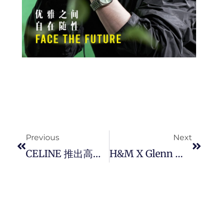
Prev
Next
Previous
Next
CELINE 推出高订香水系列 PARADE 护手霜， 将法式优雅融入日常护理！
H&M X Glenn Martens 全新合作联乘系列，运用箔面与金属线结构、可由穿著者自行变化造型的单品。