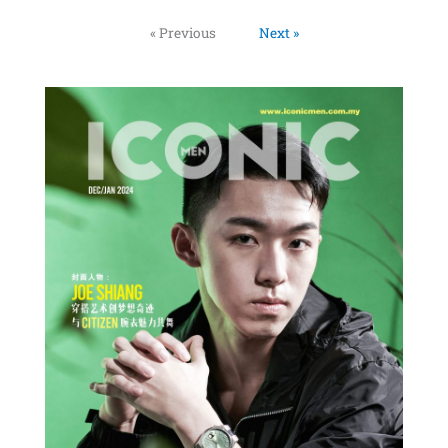
« Previous
Next »