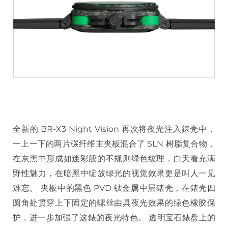
全新的 BR-X3 Night Vision 再次将夜光注入錶壳中，
一上一下的两片碳纤维主夹板混合了 SLN 树脂复合物，
在灰黑中形成如迷彩般的不规则绿色纹理，白天看充满
野性魅力，在暗黑中绽放绿光的视觉效果更是叫人一见
难忘。 夹板中的黑色 PVD 钛金属中层錶壳，在錶壳四
圆角处贯穿上下固定的螺丝由具夜光效果的绿色橡胶保
护，进一步加强了这錶的夜光特色。 透明宝石錶盘上的