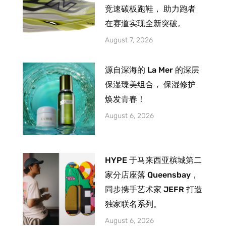
竞速碳板跑鞋， 助力跑者
在赛道实现全新突破。
August 7, 2026
源自深海的 La Mer 的深层
保湿臻美组合， 保湿修护
焕发青春！
August 6, 2026
HYPE 于马来西亚槟城第二
家分店座落 Queensbay，
同步携手艺术家 JEFR 打造
独家联名系列。
August 6, 2026