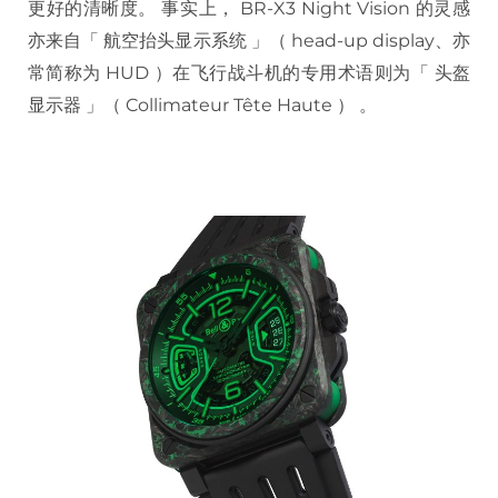
更好的清晰度。 事实上， BR-X3 Night Vision 的灵感
亦来自「 航空抬头显示系统 」（ head-up display、亦
常简称为 HUD ）在飞行战斗机的专用术语则为「 头盔
显示器 」（ Collimateur Tête Haute ） 。