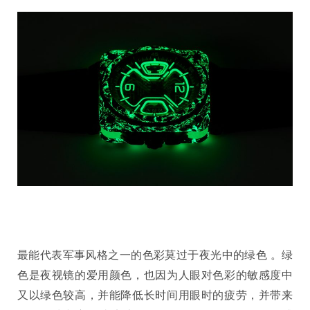
最能代表军事风格之一的色彩莫过于夜光中的绿色 。绿
色是夜视镜的爱用颜色，也因为人眼对色彩的敏感度中
又以绿色较高，并能降低长时间用眼时的疲劳，并带来