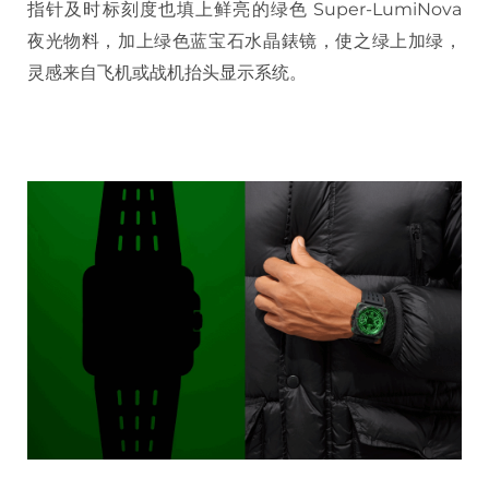
指针及时标刻度也填上鲜亮的绿色 Super-LumiNova
夜光物料，加上绿色蓝宝石水晶錶镜，使之绿上加绿，
灵感来自飞机或战机抬头显示系统。