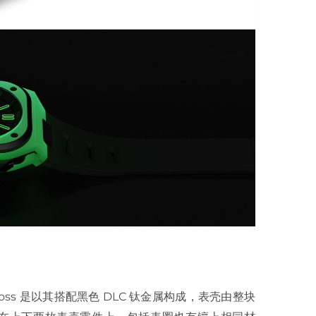
Ross 是以其搭配黑色 DLC 钛金属构成，表壳由整块