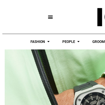
Skip
to
content
FASHION
PEOPLE
GROOM