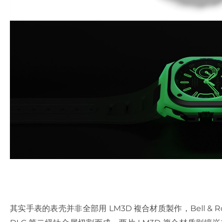
其实手表的表壳并非全部用 LM3D 複合材质製作，Bell & 