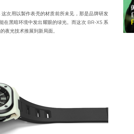
l & Ross 这次用以製作表壳的材质前所未见，那是品牌研发
能在黑暗环境中发出耀眼的绿光。而这次 BR-X5 系
牌的夜光技术推展到新局面。