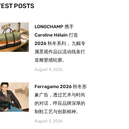
-
m
TEST POSTS
LONGCHAMP 携手
Caroline Hélain 打造
2026 秋冬系列， 九幅专
属景观作品以流动线条打
造雕塑感轮廓。
August 4, 2026
Ferragamo 2026 秋冬形
象广告，透过艺术与时尚
的对话，呼应品牌深厚的
制鞋工艺与创新精神。
August 3, 2026