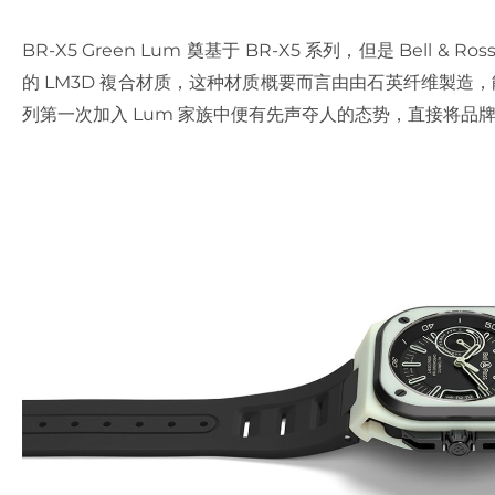
BR-X5 Green Lum 奠基于 BR-X5 系列，但是 Bel
的 LM3D 複合材质，这种材质概要而言由由石英纤维製造，
列第一次加入 Lum 家族中便有先声夺人的态势，直接将品