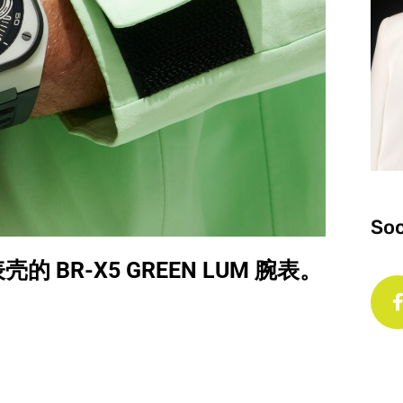
Soc
的 BR-X5 GREEN LUM 腕表。