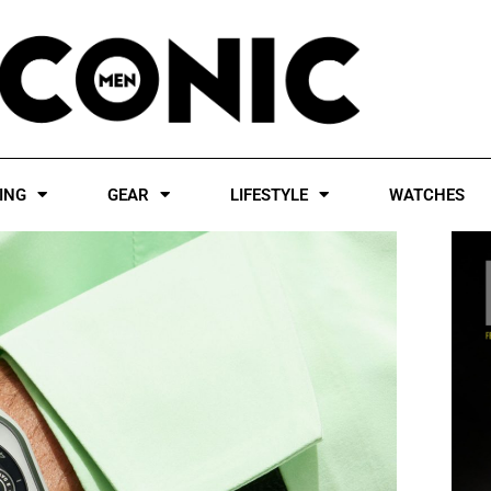
ING
GEAR
LIFESTYLE
WATCHES