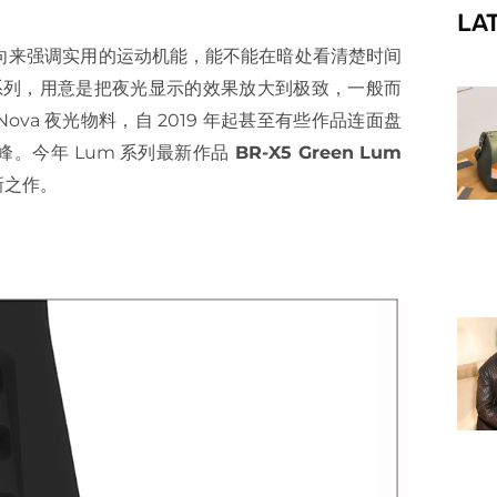
LA
f
向来强调实用的运动机能，能不能在暗处看清楚时间
 Lum 系列，用意是把夜光显示的效果放大到极致，一般而
Nova 夜光物料，自 2019 年起甚至有些作品连面盘
高峰。今年 Lum 系列最新作品
BR-X5 Green Lum
新之作。