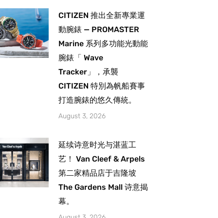
CITIZEN 推出全新專業運
動腕錶 — PROMASTER
Marine 系列多功能光動能
腕錶「 Wave
Tracker」，承襲
CITIZEN 特別為帆船賽事
打造腕錶的悠久傳統。
August 3, 2026
延续诗意时光与湛蓝工
艺！ Van Cleef & Arpels
第二家精品店于吉隆坡
The Gardens Mall 诗意揭
幕。
August 3, 2026