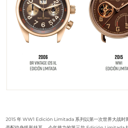
2015 年 WW1 Edición Limitada 系列以第一
壳配幼身线形錶耳。 今年接力的第三款 Edición Limitada 錶款 B