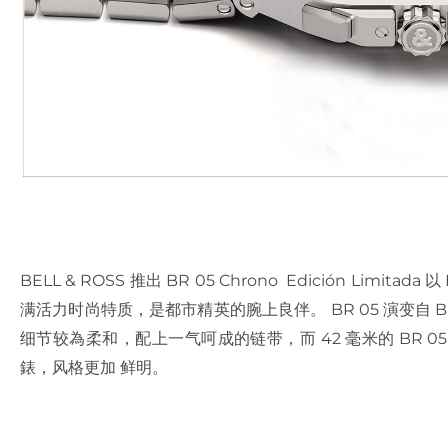
BELL & ROSS 推出 BR 05 Chrono Edición Limita
满活力时尚特质，是都市精英的腕上良伴。 BR 05 演变自 
细节较為柔和，配上一气呵成的链带，而 42 毫米的 BR 05 Chron
錶，风格更加 鲜明。