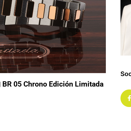
Soc
 Chrono Edición Limitada