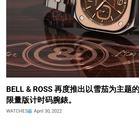
BELL & ROSS 再度推出以雪茄为主题的 BR 05
限量版计时码腕錶。
WATCHES
April 30, 2022