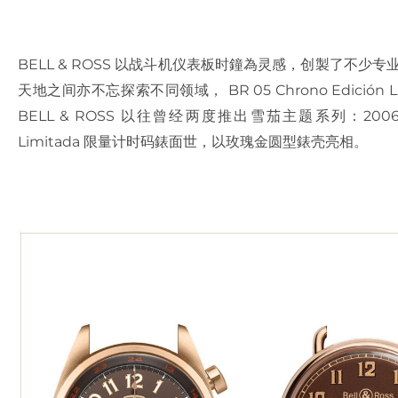
BELL & ROSS 以战斗机仪表板时鐘為灵感，创製了不少专
天地之间亦不忘探索不同领域， BR 05 Chrono Edició
BELL & ROSS 以往曾经两度推出雪茄主题系列：2006 年 Vin
Limitada 限量计时码錶面世，以玫瑰金圆型錶壳亮相。