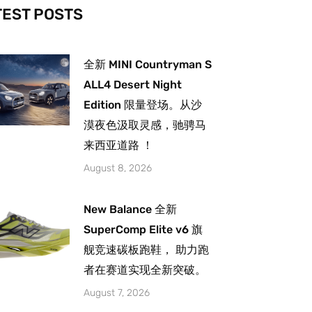
-
m
TEST POSTS
全新 MINI Countryman S
ALL4 Desert Night
Edition 限量登场。从沙
漠夜色汲取灵感，驰骋马
来西亚道路 ！
August 8, 2026
New Balance 全新
SuperComp Elite v6 旗
舰竞速碳板跑鞋， 助力跑
者在赛道实现全新突破。
August 7, 2026