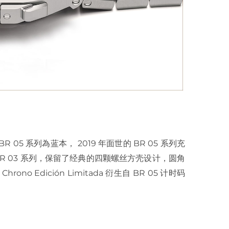
da 以 BR 05 系列為蓝本， 2019 年面世的 BR 05 系列充
BR 03 系列，保留了经典的四颗螺丝方壳设计，圆角
o Edición Limitada 衍生自 BR 05 计时码