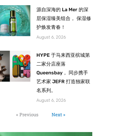
源自深海的 La Mer 的深
层保湿臻美组合， 保湿修
护焕发青春！
August 6, 2026
HYPE 于马来西亚槟城第
二家分店座落
Queensbay， 同步携手
艺术家 JEFR 打造独家联
名系列。
August 6, 2026
« Previous
Next »