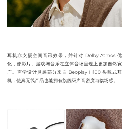
耳机亦支援空间音讯效果，并针对 Dolby Atmos 优
化，使影片、游戏与音乐在立体音场呈现上更加自然宽
广。声学设计灵感部分来自 Beoplay H100 头戴式耳
机，使真无线产品也能拥有旗舰级声音密度与临场感。