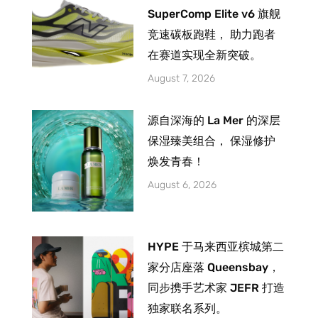
SuperComp Elite v6 旗舰
竞速碳板跑鞋， 助力跑者
在赛道实现全新突破。
August 7, 2026
源自深海的 La Mer 的深层
保湿臻美组合， 保湿修护
焕发青春！
August 6, 2026
HYPE 于马来西亚槟城第二
家分店座落 Queensbay，
同步携手艺术家 JEFR 打造
独家联名系列。