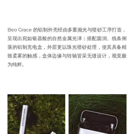
Beo Grace 的铝制外壳经由多重抛光与喷砂工序打造，
呈现出宛如银器般的自然金属光泽；搭配圆润、线条俐
落的铝制充电盒，外层更以珠光喷砂处理，使其具备精
致柔雾的触感，盒体边缘与转轴皆采无缝设计，视觉极
为纯粹。