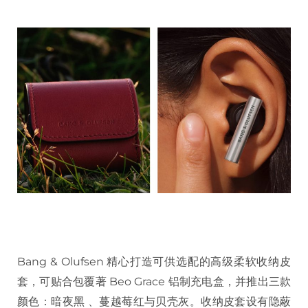
Bang & Olufsen 精心打造可供选配的高级柔软收纳皮
套，可贴合包覆著 Beo Grace 铝制充电盒，并推出三款
颜色：暗夜黑 、蔓越莓红与贝壳灰。收纳皮套设有隐蔽