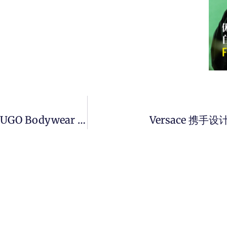
One Direction 成员 Liam Payne 拍摄全新 HUGO Bodywear 宣传照给母亲捏耳朵。
Versace 携手设