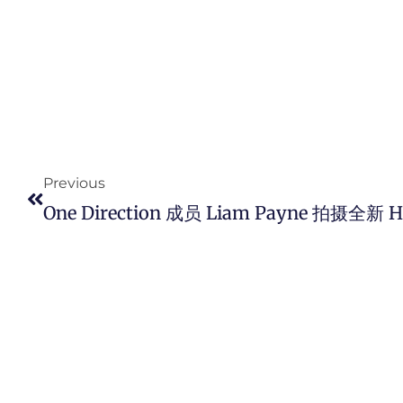
Prev
Previous