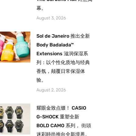
幕。
August 3, 2026
Sol de Janeiro 推出全新
Body Badalada™
Extensions 滋润保湿系
列：以个性化质地与经典
香氛，颠覆日常保湿体
验。
August 2, 2026
耀眼金致点缀！ CASIO
G-SHOCK 重塑全新
BOLD CAMO 系列， 街頭
迷彩時尚推向全新境界。