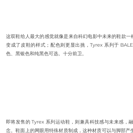
这双鞋给人最大的感觉就像是来自科幻电影中未来的鞋款一样，鞋
变成了皮鞋的样式；配色则更显出挑，Tyrex 系列于 BALE
色、黑银色和纯黑色可选。十分前卫。
即将发售的 Tyrex 系列运动鞋，则兼具科技感与未来感，融
念。鞋面上的网眼用特殊材质制成，这种材质可以与脚部产