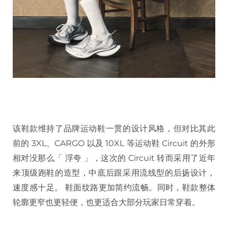
该鞋款维持了品牌运动鞋一贯的设计风格，但对比其此
前的 3XL、CARGO 以及 10XL 等运动鞋 Circuit 的外形
相对没那么「 浮夸 」，这次的 Circuit 转而采用了近年
来顶级跑鞋的造型，中底后跟采用流线型的后扬设计，
速度感十足。 鞋面纹路更加简约流畅。同时，鞋款整体
轮廓更窄也更轻便，也更适合大部分玩家日常穿着。