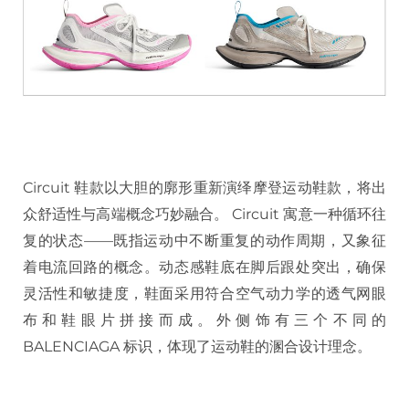
Circuit 鞋款以大胆的廓形重新演绎摩登运动鞋款，将出
众舒适性与高端概念巧妙融合。 Circuit 寓意一种循环往
复的状态——既指运动中不断重复的动作周期，又象征
着电流回路的概念。动态感鞋底在脚后跟处突出，确保
灵活性和敏捷度，鞋面采用符合空气动力学的透气网眼
布和鞋眼片拼接而成。外侧饰有三个不同的
BALENCIAGA 标识，体现了运动鞋的溷合设计理念。