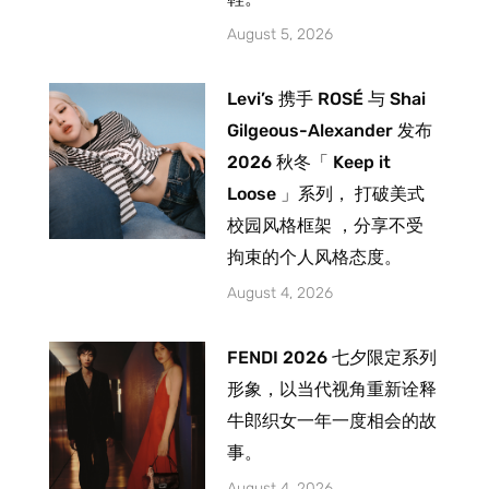
August 5, 2026
Levi’s 携手 ROSÉ 与 Shai
Gilgeous-Alexander 发布
2026 秋冬「 Keep it
Loose 」系列， 打破美式
校园风格框架 ，分享不受
拘束的个人风格态度。
August 4, 2026
FENDI 2026 七夕限定系列
形象，以当代视角重新诠释
牛郎织女一年一度相会的故
事。
August 4, 2026