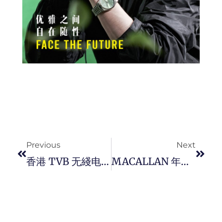
Prev
Next
Previous
Next
香港 TVB 无綫电视台全新製作首个直播互动猛男选秀骚《 我推的野男 LIVE ！》全民选，参赛者散发男性真实魅力。
MACALLAN 年度全新 Rare Cask 2024 单一麦芽威士忌，呈现强烈的甜葡萄乾气息，伴随极其浓郁滑顺的複杂层次。