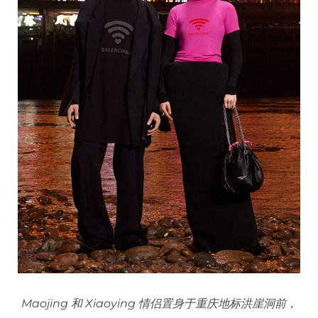
Maojing 和 Xiaoying 情侣置身于重庆地标洪崖洞前，