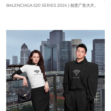
BALENCIAGA 520 SERIES 2024 ) 创意广告大片。