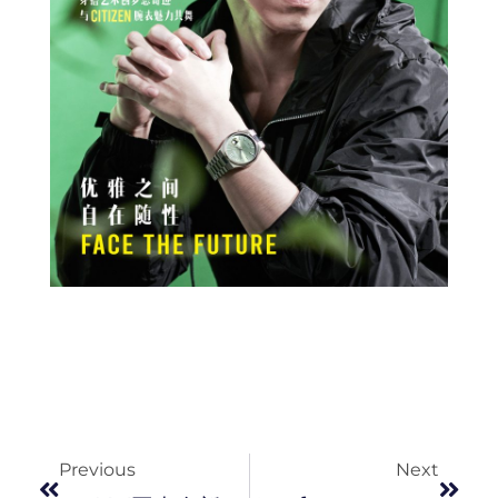
Prev
Next
Previous
Next