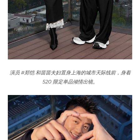
演员 #郑恺 和苗苗夫妇置身上海的城市天际线前，身着
520 限定单品倾情出镜。