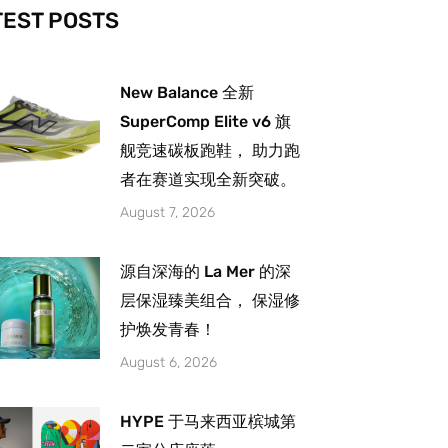
-
m
TEST POSTS
New Balance 全新
SuperComp Elite v6 旗
舰竞速碳板跑鞋， 助力跑
者在赛道实现全新突破。
August 7, 2026
源自深海的 La Mer 的深
层保湿臻美组合， 保湿修
护焕发青春！
August 6, 2026
HYPE 于马来西亚槟城第