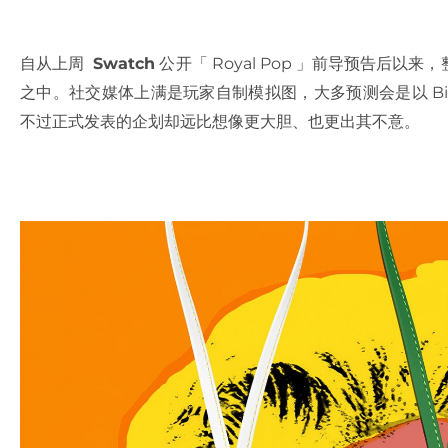
自从上周
Swatch
公开「 Royal Pop 」前导预告后
之中。社交媒体上满是玩家自制模拟图，大多预测会是以 Biocer
不过正式发表的企划却远比想像更大胆、也更出其不意。