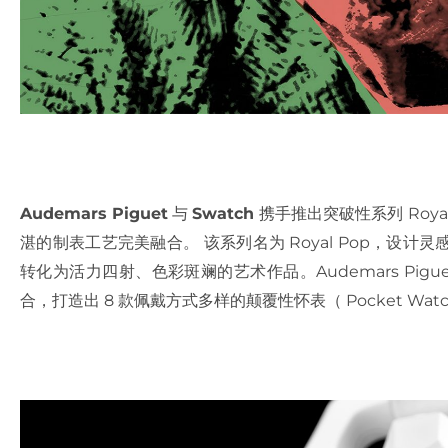
Audemars Piguet
与
Swatch
携手推出突破性系列 Roy
湛的制表工艺完美融合。 该系列名为 Royal Pop，设
转化为活力四射、色彩斑斓的艺术作品。Audemars Pigu
合，打造出 8 款佩戴方式多样的颠覆性怀表（ Pocket Watc