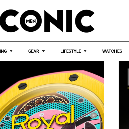
ING
GEAR
LIFESTYLE
WATCHES