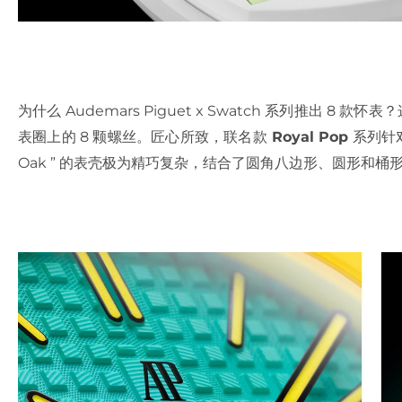
为什么 Audemars Piguet x Swatch 系列推出 8 款怀
表圈上的 8 颗螺丝。匠心所致，联名款
Royal Pop
系列针对
Oak ” 的表壳极为精巧复杂，结合了圆角八边形、圆形和桶形元