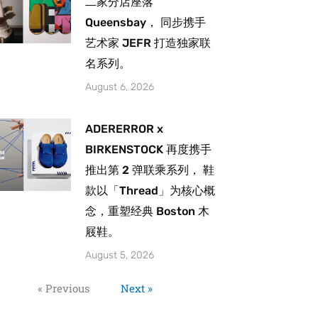
二家分店座落
Queensbay， 同步携手
艺术家 JEFR 打造独家联
名系列。
August 6, 2026
ADERERROR x
BIRKENSTOCK 再度携手
推出第 2 弹联乘系列， 鞋
款以「Thread」为核心概
念，重塑经典 Boston 木
屐鞋。
August 5, 2026
« Previous
Next »