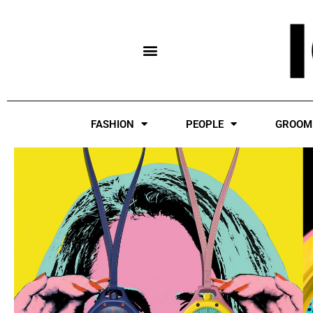
Skip
to
content
FASHION
PEOPLE
GROOM