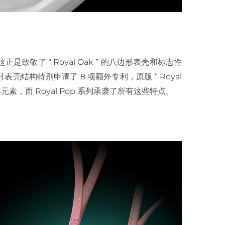
表？这正是致敬了 “ Royal Oak ” 的八边形表壳和标志性
表壳结构特别申请了 8 项额外专利，原版 “ Royal
素，而 Royal Pop 系列承袭了所有这些特点。