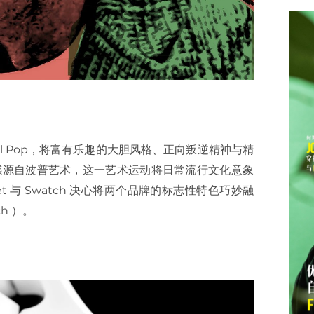
al Pop，将富有乐趣的大胆风格、正向叛逆精神与精
计灵感源自波普艺术，这一艺术运动将日常流行文化意象
et 与 Swatch 决心将两个品牌的标志性特色巧妙融
h ）。