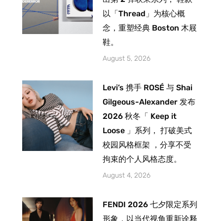
以「Thread」为核心概
念，重塑经典 Boston 木屐
鞋。
August 5, 2026
Levi’s 携手 ROSÉ 与 Shai
Gilgeous-Alexander 发布
2026 秋冬「 Keep it
Loose 」系列， 打破美式
校园风格框架 ，分享不受
拘束的个人风格态度。
August 4, 2026
FENDI 2026 七夕限定系列
形象，以当代视角重新诠释