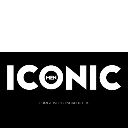
HOME
ADVERTISING
ABOUT US