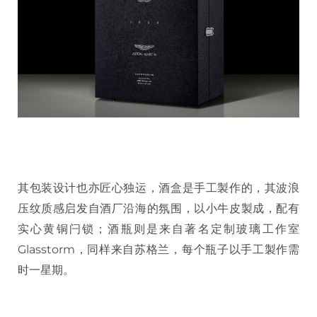
其包装设计也亦匠心独运，酒盒是手工製作的，其波浪
压纹质感启发自酒厂沿海的氛围，以小牛皮製成，配有
实心黄铜闩锁；酒瓶则是来自著名定制玻璃工作室
Glasstorm，同样来自苏格兰，每个瓶子以手工製作需
时一星期。