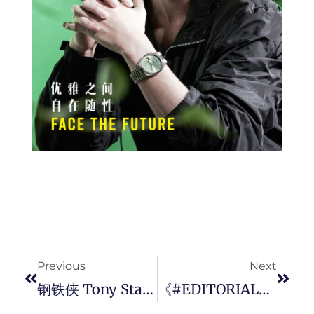
Prev
Next
Previous
Next
钢铁侠 Tony Stark 留下的 DITA FLIGHT.006 电影原色别注版太阳眼镜终于开卖！
《#EDITORIAL》严选个人风格的太阳眼镜，在炎热夏日里派上用场。