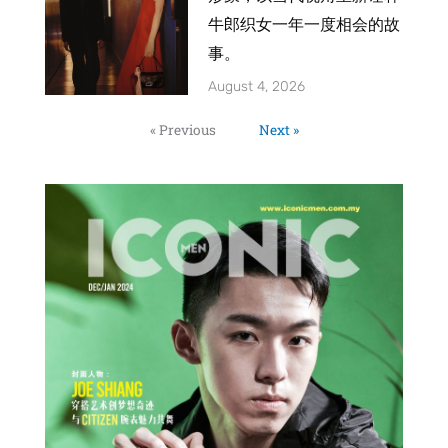
牛郎织女一年一度相会的故
事。
August 4, 2026
« Previous
Next »