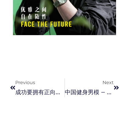
Prev
Next
Previous
Next
成功要拥有正向的心与健康的体魄 － 麦凯程 Alex Le Mak
中国健身男模 – 天野，做教练不会卖课程被辞退，如今自己开健身房当老板。