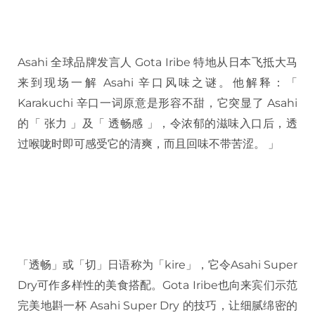
Asahi 全球品牌发言人 Gota Iribe 特地从日本飞抵大马
来到现场一解 Asahi 辛口风味之谜。他解释：「
Karakuchi 辛口一词原意是形容不甜，它突显了 Asahi
的「 张力 」及「 透畅感 」，令浓郁的滋味入口后，透
过喉咙时即可感受它的清爽，而且回味不带苦涩。 」
「透畅」或「切」日语称为「kire」，它令Asahi Super
Dry可作多样性的美食搭配。Gota Iribe也向来宾们示范
完美地斟一杯 Asahi Super Dry 的技巧，让细腻绵密的