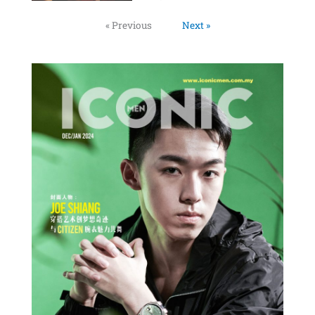
« Previous
Next »