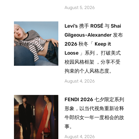
August 5, 2026
Levi’s 携手 ROSÉ 与 Shai
Gilgeous-Alexander 发布
2026 秋冬「 Keep it
Loose 」系列， 打破美式
校园风格框架 ，分享不受
拘束的个人风格态度。
August 4, 2026
FENDI 2026 七夕限定系列
形象，以当代视角重新诠释
牛郎织女一年一度相会的故
事。
August 4, 2026