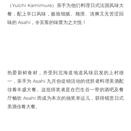
（Yuichi Kamimura）亲手为他们料理日式法国风味大
餐，配上辛口风味，极致细腻、顺滑、清爽又无苦涩回
味的 Asahi，令宾客的味蕾为之大悦！
热爱新鲜食材，并受到北海道地道风味启发的上村雄
一，亲手为 Asahi 九月份促销活动的优胜者料理美酒配
佳肴丰盛大餐。这批得奖者是在巴生谷一带的酒吧及餐
厅畅饮 Asahi 而成为本次的抽奖幸运儿，获得犒赏日式
美酒佳肴大餐。