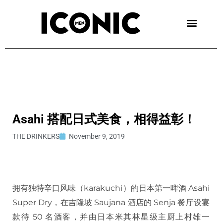
Skip
to
content
Asahi 搭配日式美食，相得益彰！
THE DRINKERS
November 9, 2019
拥有独特辛口风味（karakuchi）的日本第一啤酒 Asahi
Super Dry，在吉隆坡 Saujana 酒店的 Senja 餐厅设宴
款待 50 名酒客，并由日本米其林星级主厨上村雄一