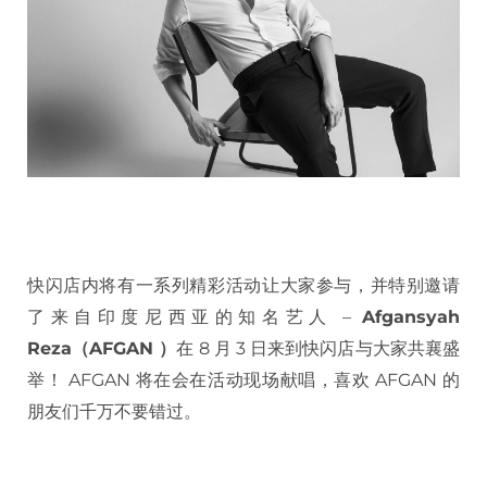
快闪店内将有一系列精彩活动让大家参与，并特别邀请
了来自印度尼西亚的知名艺人 –
Afgansyah
Reza（AFGAN ）
在 8 月 3 日来到快闪店与大家共襄盛
举！ AFGAN 将在会在活动现场献唱，喜欢 AFGAN 的
朋友们千万不要错过。