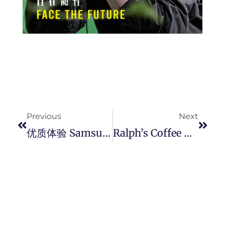
Prev
Next
Previous
Next
优质体验 Samsung 全新 Galaxy Tab S9 系列开创顶尖平板电脑新标準。
Ralph’s Coffee 首度在大马推出立体咖啡三轮车中秋月饼礼盒。