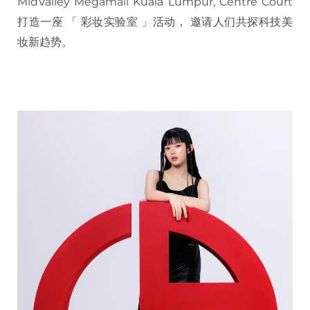
MidValley Megamall Kuala Lumpur, Centre Court
打造一座 「 彩妆实验室 」活动， 邀请人们共探科技美
妆新趋势。