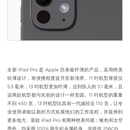
全新 iPad Pro 是 Apple 历来最纤薄的产品，采用绝美
轻薄设计，将便携程度提升至新境界。11 吋机型厚度仅
5.3 毫米，13 吋机型更加纤薄，达到惊人的 5.1 毫米，且
这两款机型都与先前的设计一样坚固。11 吋机型的重量
不到 450 克，13 吋机型比其前一代减轻近 110 克，让专
业使用者能以新的方式拓展他们的工作流程，并延伸到
更多地方。新款 iPad Pro 有两种绝美外观：银色和太空
黑色，均采用 100% 再生铝金属机身，并提供 256GB、