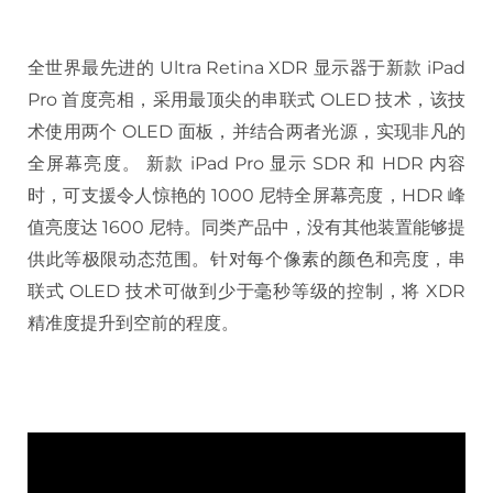
全世界最先进的 Ultra Retina XDR 显示器于新款 iPad
Pro 首度亮相，采用最顶尖的串联式 OLED 技术，该技
术使用两个 OLED 面板，并结合两者光源，实现非凡的
全屏幕亮度。 新款 iPad Pro 显示 SDR 和 HDR 内容
时，可支援令人惊艳的 1000 尼特全屏幕亮度，HDR 峰
值亮度达 1600 尼特。同类产品中，没有其他装置能够提
供此等极限动态范围。针对每个像素的颜色和亮度，串
联式 OLED 技术可做到少于毫秒等级的控制，将 XDR
精准度提升到空前的程度。