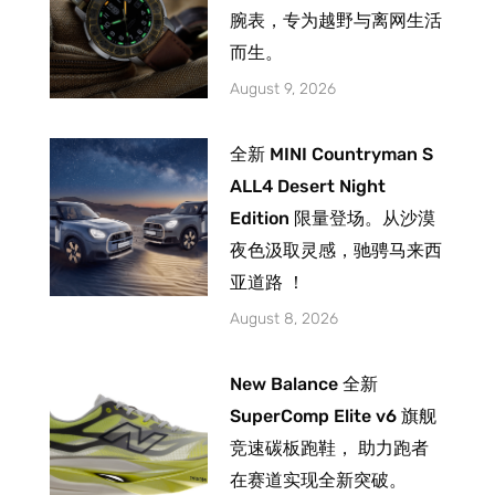
腕表，专为越野与离网生活
而生。
August 9, 2026
全新 MINI Countryman S
ALL4 Desert Night
Edition 限量登场。从沙漠
夜色汲取灵感，驰骋马来西
亚道路 ！
August 8, 2026
New Balance 全新
SuperComp Elite v6 旗舰
竞速碳板跑鞋， 助力跑者
在赛道实现全新突破。