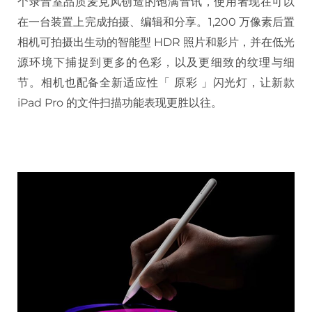
个录音室品质麦克风创造的饱满音讯，使用者现在可以
在一台装置上完成拍摄、编辑和分享。1,200 万像素后置
相机可拍摄出生动的智能型 HDR 照片和影片，并在低光
源环境下捕捉到更多的色彩，以及更细致的纹理与细
节。相机也配备全新适应性「 原彩 」闪光灯，让新款
iPad Pro 的文件扫描功能表现更胜以往。