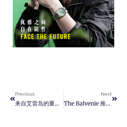
Prev
Next
Previous
Next
来自艾雷岛的重磅黑风暴 ! Bruichladdich 推出 2022 Octomore 13 系列，带你探寻威士忌风味的极限。
The Balvenie 推出 30 年及 40 年珍稀单一麦芽威士忌新版威士忌。