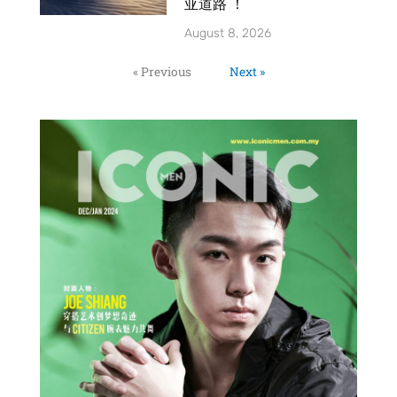
亚道路 ！
August 8, 2026
« Previous
Next »