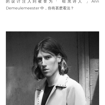
的设计注入到被誉为「 暗黑诗人 」Ann
Demeulemeester 中，你有甚麽看法？