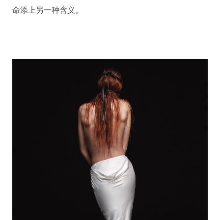
命添上另一种含义。