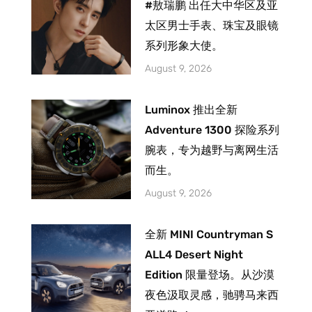
#敖瑞鹏 出任大中华区及亚
太区男士手表、珠宝及眼镜
系列形象大使。
August 9, 2026
Luminox 推出全新
Adventure 1300 探险系列
腕表，专为越野与离网生活
而生。
August 9, 2026
全新 MINI Countryman S
ALL4 Desert Night
Edition 限量登场。从沙漠
夜色汲取灵感，驰骋马来西