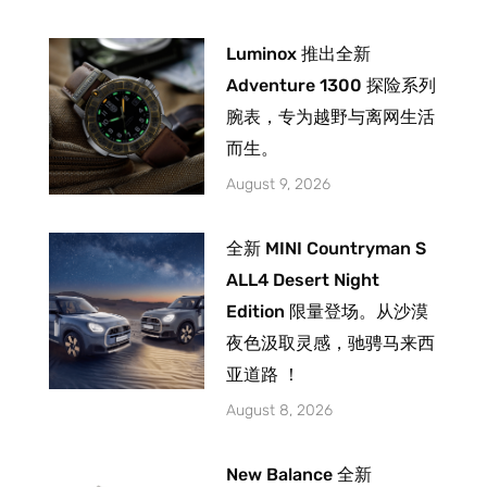
Luminox 推出全新
Adventure 1300 探险系列
腕表，专为越野与离网生活
而生。
August 9, 2026
全新 MINI Countryman S
ALL4 Desert Night
Edition 限量登场。从沙漠
夜色汲取灵感，驰骋马来西
亚道路 ！
August 8, 2026
New Balance 全新