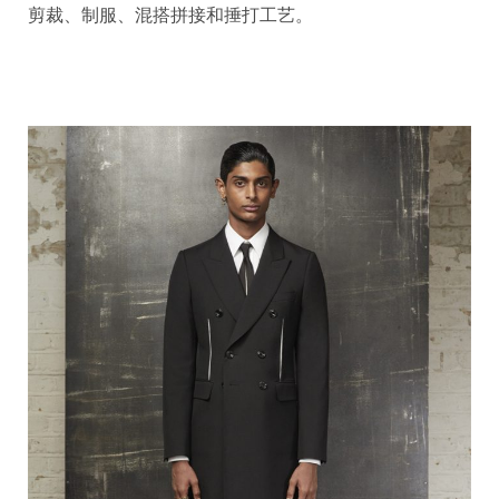
剪裁、制服、混搭拼接和捶打工艺。