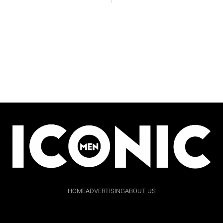
HOME
ADVERTISING
ABOUT US