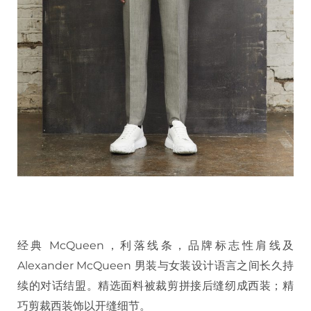
经典 McQueen，利落线条，品牌标志性肩线及
Alexander McQueen 男装与女装设计语言之间长久持
续的对话结盟。精选面料被裁剪拼接后缝纫成西装；精
巧剪裁西装饰以开缝细节。