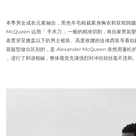
本季男女成衣元素融合，黑色羊毛精裁紧身胸衣和双褶阔腿燕尾
McQueen 运用「 手术刀 」一般的精准切割，将自家男
条贯穿至膝盖以下的男士裙装、高度收腰的连体西装等看似颇
装版型做出区别的，是 Alexander McQueen 依然
」进行了和谐相融，整体视觉充满强烈对冲但却丝毫不违和