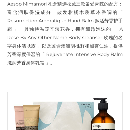
Aesop Mimamori 礼盒精选收藏三款备受青睐的配方：
富含润肤保湿成分，散发柑橘木质草本香调的「
Resurrection Aromatique Hand Balm 赋活芳香护手
霜 」、具独特温暖辛辣花香，拥有细緻泡沫的「 A
Rose By Any Other Name Body Cleanser 玫瑰的名
字身体洁肤露 」以及蕴含澳洲胡桃籽和甜杏仁油，提供
芳香深度保湿的「 Rejuvenate Intensive Body Balm
滋润芳香身体乳霜 」。