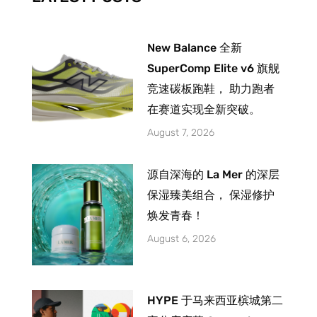
f
New Balance 全新
SuperComp Elite v6 旗舰
竞速碳板跑鞋， 助力跑者
在赛道实现全新突破。
August 7, 2026
源自深海的 La Mer 的深层
保湿臻美组合， 保湿修护
焕发青春！
August 6, 2026
HYPE 于马来西亚槟城第二