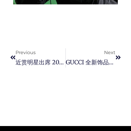
Prev
Next
Previous
Next
近赏明星出席 2023 Met Gala 2023 配戴之名表。
GUCCI 全新饰品系列 Gucci Link To Love，爱情符号美学，探索现代简约浪漫！