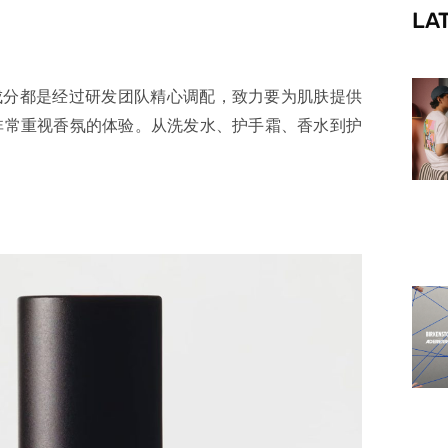
LA
f
成分都是经过研发团队精心调配，致力要为肌肤提供
在非常重视香氛的体验。从洗发水、护手霜、香水到护