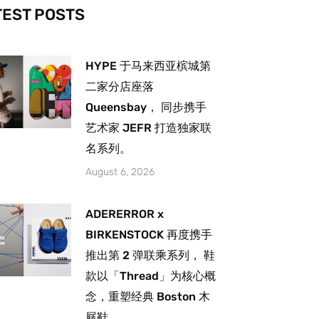
-
m
TEST POSTS
HYPE 于马来西亚槟城第
二家分店座落
Queensbay， 同步携手
艺术家 JEFR 打造独家联
名系列。
August 6, 2026
ADERERROR x
BIRKENSTOCK 再度携手
推出第 2 弹联乘系列， 鞋
款以「Thread」为核心概
念，重塑经典 Boston 木
屐鞋。