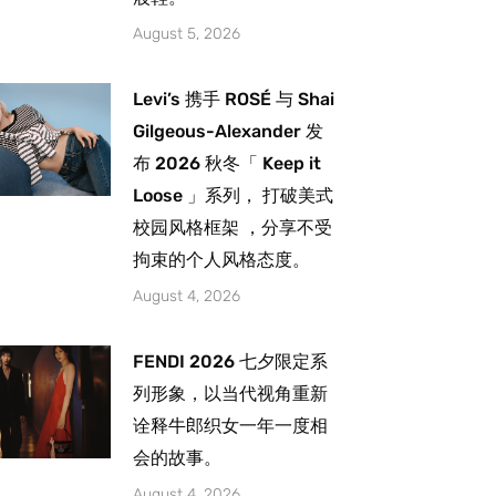
August 5, 2026
Levi’s 携手 ROSÉ 与 Shai
Gilgeous-Alexander 发
布 2026 秋冬「 Keep it
Loose 」系列， 打破美式
校园风格框架 ，分享不受
拘束的个人风格态度。
August 4, 2026
FENDI 2026 七夕限定系
列形象，以当代视角重新
诠释牛郎织女一年一度相
会的故事。
August 4, 2026