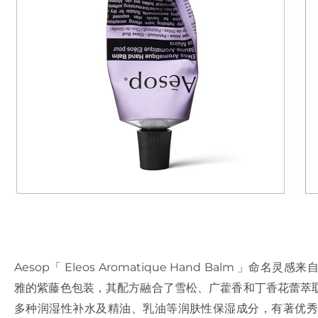
Aesop「 Eleos Aromatique Hand Balm 
雅的紫藤色包装，其配方融合了雪松、广藿香和丁香花蕾萃
多种润湿性补水及精油、乳油等润肤性保湿成分，有著优秀