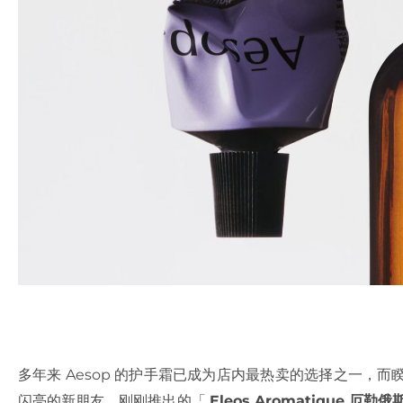
多年来 Aesop 的护手霜已成为店内最热卖的选择之一，而睽
闪亮的新朋友，刚刚推出的「
Eleos Aromatique 厄