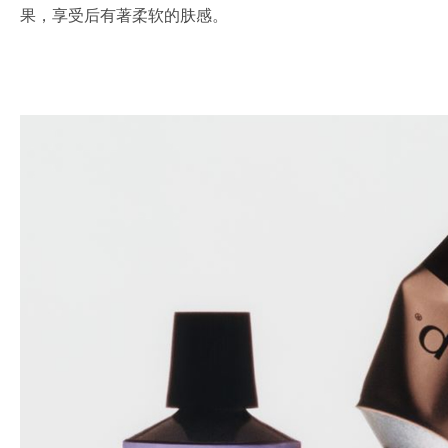
果，享受后有著柔软的肤感。