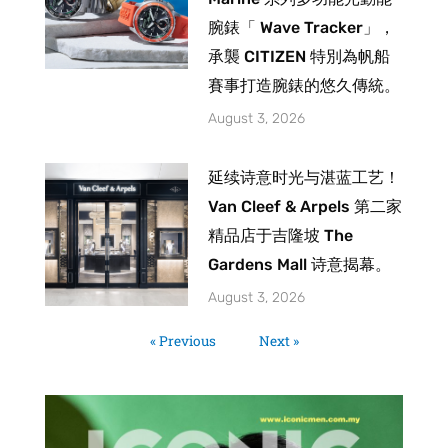
腕錶「 Wave Tracker」，
承襲 CITIZEN 特別為帆船
賽事打造腕錶的悠久傳統。
August 3, 2026
延续诗意时光与湛蓝工艺！
Van Cleef & Arpels 第二家
精品店于吉隆坡 The
Gardens Mall 诗意揭幕。
August 3, 2026
« Previous
Next »