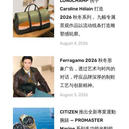
LONGCHAMP 携手
Caroline Hélain 打造
2026 秋冬系列， 九幅专属
景观作品以流动线条打造雕
塑感轮廓。
August 4, 2026
Ferragamo 2026 秋冬形
象广告，透过艺术与时尚的
对话，呼应品牌深厚的制鞋
工艺与创新精神。
August 3, 2026
CITIZEN 推出全新專業運動
腕錶 — PROMASTER
Marine 系列多功能光動能