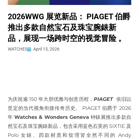
2026WWG 展览新品： PIAGET 伯爵
推出多款自然宝石及珠宝腕錶新
品，展现一场跨时空的视觉冒险 。
WATCHES
April 15, 2026
为庆祝逾 150 年大胆优雅与创意历程，
PIAGET
依旧以
坚定的当代视角衔接传奇历史。 PIAGET 伯爵于 2026
年
Watches & Wonders Geneva
钟錶展推出多款自
然宝石及珠宝腕錶新品，包含采用蓝色石英的 SIXTIE 及
Polo 女錶、四款材质和纹理皆全然不同的 Andy