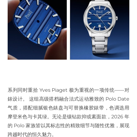
系列同时重拾 Yves Piaget 极为重视的一项传统——对
錶设计。 这组高级搭档融合法式运动雅致的 Polo Date
气质，搭配细腻银色錶盘与可替换橡胶錶带，色调选用
摩登米色与卡其绿。无论是镶钻款抑或素面款，2026 年
的 Polo 家族皆以其标志性的精致细节与随性优雅，展现
跨越时代的恒久魅力。