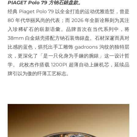
PIAGET
Polo 79 方钠石錶盘款。
经典 Piaget Polo 79 以全金打造的运动优雅造型，曾是
80 年代华丽风尚的代表；而 2026 年全新诠释则为其注
入珍稀矿石的崭新语彙。品牌首次在当代系列中，将
38mm 白金錶壳搭配方钠石装饰錶盘。石材深邃而具对
比感的蓝色，烘托出手工雕饰 gadroons 沟纹的独特层
次，更深化了「是一只化身为手鍊的腕錶」这一设计哲
学。 此枚杰作搭载 1200PI 超薄自动上鍊机芯，延续品
牌引以为傲的纤薄工艺标志。