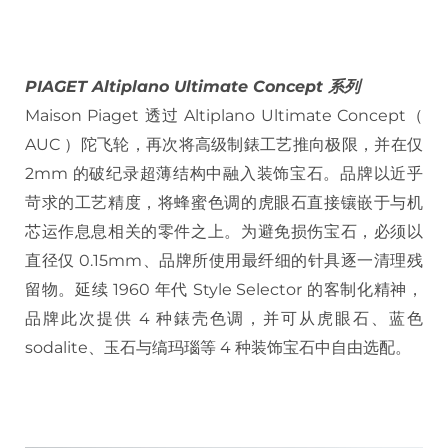
PIAGET Altiplano Ultimate Concept 系列
Maison Piaget 透过 Altiplano Ultimate Concept（
AUC ）陀飞轮，再次将高级制錶工艺推向极限，并在仅
2mm 的破纪录超薄结构中融入装饰宝石。品牌以近乎
苛求的工艺精度，将蜂蜜色调的虎眼石直接镶嵌于与机
芯运作息息相关的零件之上。为避免损伤宝石，必须以
直径仅 0.15mm、品牌所使用最纤细的针具逐一清理残
留物。延续 1960 年代 Style Selector 的客制化精神，
品牌此次提供 4 种錶壳色调，并可从虎眼石、蓝色
sodalite、玉石与缟玛瑙等 4 种装饰宝石中自由选配。