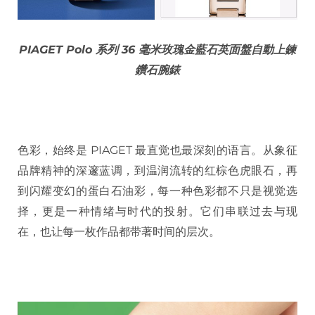
PIAGET Polo 系列 36 毫米玫瑰金藍石英面盤自動上鍊
鑽石腕錶
色彩，始终是 PIAGET 最直觉也最深刻的语言。从象征
品牌精神的深邃蓝调，到温润流转的红棕色虎眼石，再
到闪耀变幻的蛋白石油彩，每一种色彩都不只是视觉选
择，更是一种情绪与时代的投射。它们串联过去与现
在，也让每一枚作品都带著时间的层次。