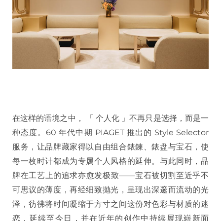
在这样的语境之中， 「 个人化 」不再只是选择，而是一
种态度。60 年代中期 PIAGET 推出的 Style Selector
服务，让品牌藏家得以自由组合錶鍊、錶盘与宝石，使
每一枚时计都成为专属个人风格的延伸。与此同时，品
牌在工艺上的追求亦愈发极致——宝石被切割至近乎不
可思议的薄度，再经细致抛光，呈现出深邃而流动的光
泽，彷彿将时间凝缩于方寸之间这份对色彩与材质的迷
恋，延续至今日，并在近年的创作中持续展现崭新面