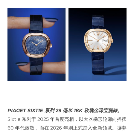
PIAGET SIXTIE 系列 29 毫米 18K 玫瑰金珠宝腕錶。
Sixtie 系列于 2025 年首度亮相，以大器梯形轮廓向摇摆
60 年代致敬，而在 2026 年则正式踏入全新领域。摒弃