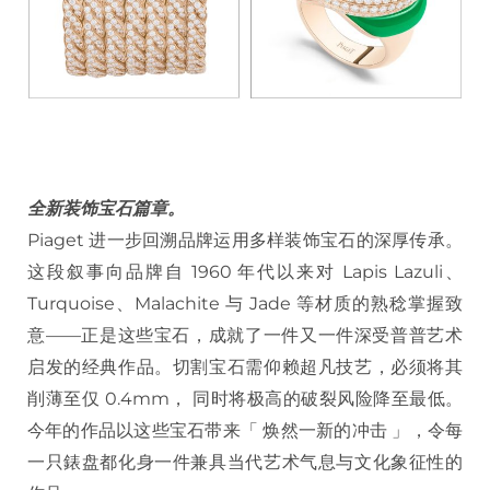
全新装饰宝石篇章。
Piaget 进一步回溯品牌运用多样装饰宝石的深厚传承。
这段叙事向品牌自 1960 年代以来对 Lapis Lazuli、
Turquoise、Malachite 与 Jade 等材质的熟稔掌握致
意——正是这些宝石，成就了一件又一件深受普普艺术
启发的经典作品。切割宝石需仰赖超凡技艺，必须将其
削薄至仅 0.4mm， 同时将极高的破裂风险降至最低。
今年的作品以这些宝石带来「 焕然一新的冲击 」，令每
一只錶盘都化身一件兼具当代艺术气息与文化象征性的