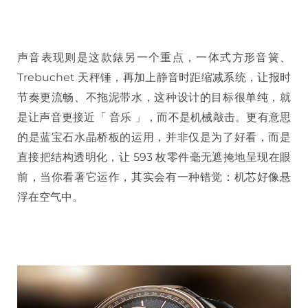
声音表现则是这款錶另一个重点，一体式方形音簧、
Trebuchet 天秤锤，再加上静音时距缩减系统，让报时
节奏更流畅、不拖泥带水，这种设计的目标很单纯，就
是让声音更接近「 音乐 」，而不是机械敲击。更有意思
的是蓝宝石水晶桥板的运用，并非仅是为了好看，而是
直接把结构透明化，让 593 枚零件毫无遮掩地呈现在眼
前，当你看著它运作，其实会有一种错觉：机芯好像悬
浮在空气中。