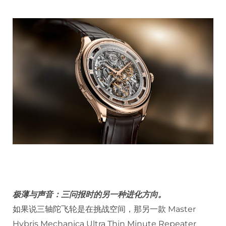
极薄与声音：三问报时的另一种进化方向。
如果说三轴陀飞轮是在挑战空间，那另一款 Master
Hybris Mechanica Ultra Thin Minute Repeater