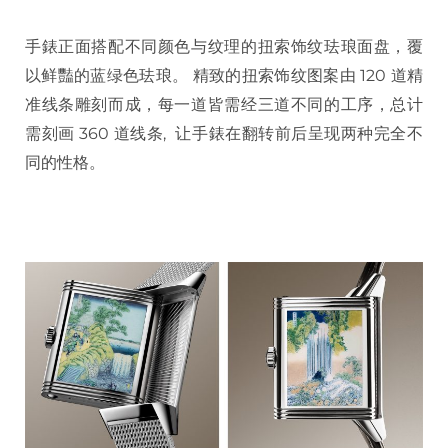
手錶正面搭配不同颜色与纹理的扭索饰纹珐琅面盘，覆
以鲜豔的蓝绿色珐琅。 精致的扭索饰纹图案由 120 道精
准线条雕刻而成，每一道皆需经三道不同的工序，总计
需刻画 360 道线条, 让手錶在翻转前后呈现两种完全不
同的性格。