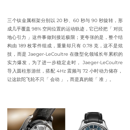
三个钛金属框架分别以 20 秒、60 秒与 90 秒旋转，形
成几乎覆盖 98% 空间位置的运动轨迹，它已经把「 对抗
地心引力 」这件事做到接近极限；更夸张的是，整个结
构由 189 枚零件组成，重量却只有 0.78 克，这不是炫
技，而是 Jaeger-LeCoultre 在微型化领域长年累积的
实力爆发，为了进一步稳定走时， Jaeger-LeCoultre
导入圆柱形游丝，搭配 4Hz 震频与 72 小时动力储存，
让这款陀飞轮不只「 会动 」，而是真的能「 准 」。