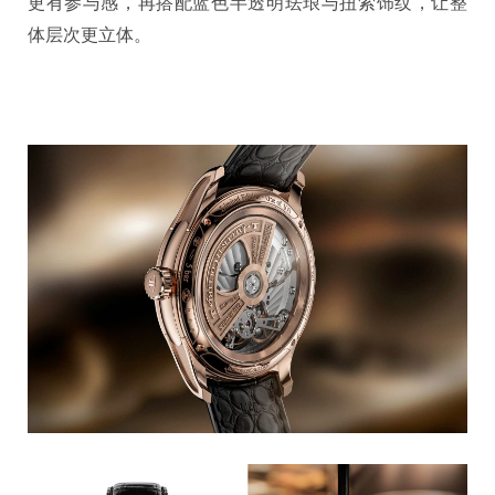
更有参与感，再搭配蓝色半透明珐琅与扭索饰纹，让整
体层次更立体。