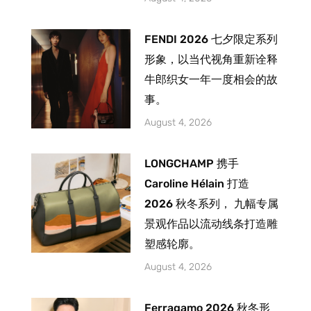
FENDI 2026 七夕限定系列
形象，以当代视角重新诠释
牛郎织女一年一度相会的故
事。
August 4, 2026
LONGCHAMP 携手
Caroline Hélain 打造
2026 秋冬系列， 九幅专属
景观作品以流动线条打造雕
塑感轮廓。
August 4, 2026
Ferragamo 2026 秋冬形