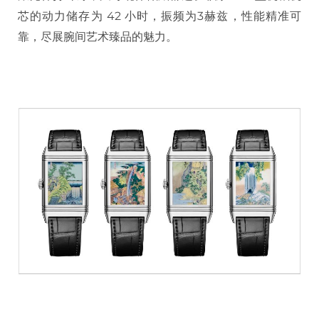
芯的动力储存为 42 小时，振频为3赫兹，性能精准可
靠，尽展腕间艺术臻品的魅力。