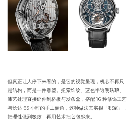
但真正让人停下来看的，是它的视觉呈现，机芯不再只
是结构，而是一件雕塑。扭索饰纹、蓝色半透明珐琅、
漆艺处理直接延伸到桥板与发条盒，搭配 16 种修饰工艺
与长达 65 小时的手工倒角，这种做法其实很「积家」，
把理性做到极致，再用艺术把它包起来。