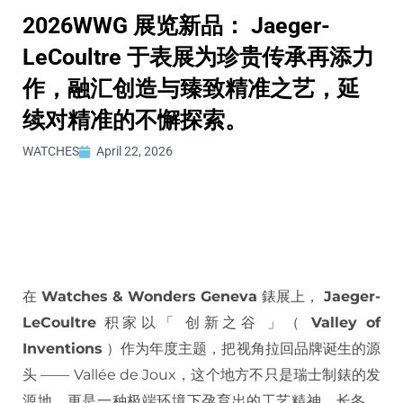
2026WWG 展览新品： Jaeger-
LeCoultre 于表展为珍贵传承再添力
作，融汇创造与臻致精准之艺，延
续对精准的不懈探索。
WATCHES
April 22, 2026
在
Watches & Wonders Geneva
錶展上，
Jaeger-
LeCoultre
积家以「 创新之谷 」（
Valley of
Inventions
）作为年度主题，把视角拉回品牌诞生的源
头 —— Vallée de Joux，这个地方不只是瑞士制錶的发
源地，更是一种极端环境下孕育出的工艺精神，长冬、