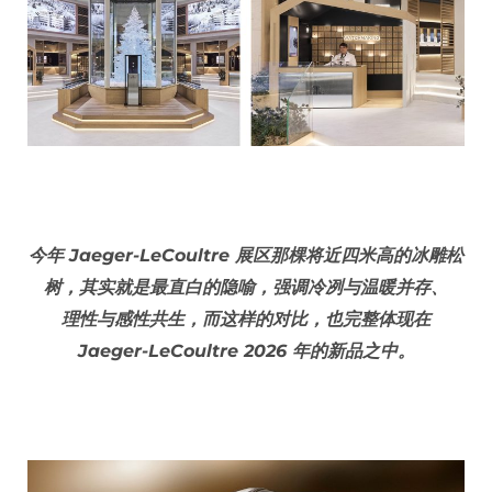
今年 Jaeger-LeCoultre 展区那棵将近四米高的冰雕松
树，其实就是最直白的隐喻，强调冷冽与温暖并存、
理性与感性共生，而这样的对比，也完整体现在
Jaeger-LeCoultre 2026 年的新品之中。