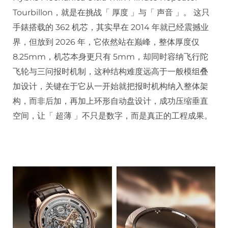
Tourbillon，就是在挑战「 厚度 」与「 声音 」。 这只
手錶搭载的 362 机芯，其实早在 2014 年就已经震撼业
界，但放到 2026 年，它依然站在巅峰，整体厚度仅
8.25mm，机芯本身更只有 5mm，却同时容纳飞行陀
飞轮与三问报时机制，这种结构难度远高于一般模组叠
加设计，关键在于它从一开始就把报时机构纳入整体架
构，而非后加，再加上环形自动盘设计，成功压缩垂直
空间，让「 超薄 」不只是数字，而是真正的工程成果。