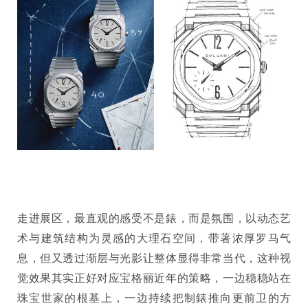
走进展区，最直观的感受不是錶，而是氛围，以动态艺
术与建筑结构为灵感的大理石空间，带著浓厚罗马气
息，但又透过渐层与光影让整体显得非常当代，这种视
觉效果其实正好对应宝格丽近年的策略，一边稳稳站在
珠宝世家的根基上，一边持续把制錶推向更前卫的方