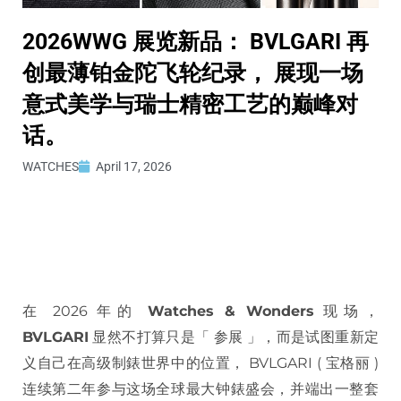
2026WWG 展览新品： BVLGARI 再
创最薄铂金陀飞轮纪录， 展现一场
意式美学与瑞士精密工艺的巅峰对
话。
WATCHES
April 17, 2026
在 2026 年的
Watches & Wonders
现场，
BVLGARI
显然不打算只是「 参展 」，而是试图重新定
义自己在高级制錶世界中的位置， BVLGARI ( 宝格丽 )
连续第二年参与这场全球最大钟錶盛会，并端出一整套