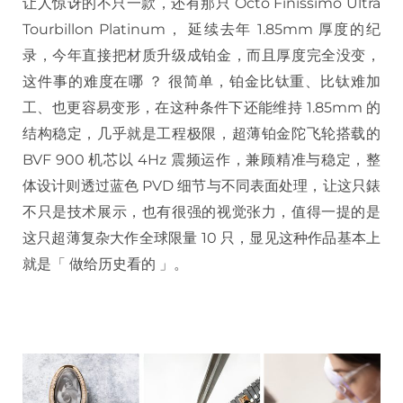
让人惊讶的不只一款，还有那只 Octo Finissimo Ultra
Tourbillon Platinum， 延续去年 1.85mm 厚度的纪
录，今年直接把材质升级成铂金，而且厚度完全没变，
这件事的难度在哪 ？ 很简单，铂金比钛重、比钛难加
工、也更容易变形，在这种条件下还能维持 1.85mm 的
结构稳定，几乎就是工程极限，超薄铂金陀飞轮搭载的
BVF 900 机芯以 4Hz 震频运作，兼顾精准与稳定，整
体设计则透过蓝色 PVD 细节与不同表面处理，让这只錶
不只是技术展示，也有很强的视觉张力，值得一提的是
这只超薄复杂大作全球限量 10 只，显见这种作品基本上
就是「 做给历史看的 」。