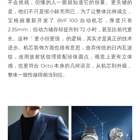
不会抢戏，但懂的人一眼就知道它的份量。更关键的
是，他们不只是缩小錶壳而已，为了让整体比例成立，
宝格丽重新开发了 BVF 100 自动机芯，厚度只有
2.35mm，但动力储存却提升到 72 小时，甚至比前代更
长。这种「 更小但更强 」的逻辑，其实才是真正的技术
进步。机芯装饰方面也很有意思，放弃传统的日内瓦波
纹，改用放射状纹理搭配珍珠圆点，视觉上更有立体
感，也更符合 Octo 本身的几何语言，从机芯到外观，
整体一致性做得相当到位。