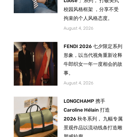
Loose 」系列， 打破美式
校园风格框架 ，分享不受
拘束的个人风格态度。
August 4, 2026
FENDI 2026 七夕限定系列
形象，以当代视角重新诠释
牛郎织女一年一度相会的故
事。
August 4, 2026
LONGCHAMP 携手
Caroline Hélain 打造
2026 秋冬系列， 九幅专属
景观作品以流动线条打造雕
塑感轮廓。