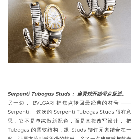
Serpenti Tubogas Studs： 当灵蛇开始带点叛逆。
另一边， BVLGARI 把焦点转回最经典的符号 ——
Serpenti。 这次的 Serpenti Tubogas Studs 很有意
思，它不是单纯做新配色，而是直接改写设计， 把
Tubogas 的柔软结构，跟 Studs 铆钉元素结合在一
起，让原本流动感很强的蛇形，多了一点建筑感与节奏