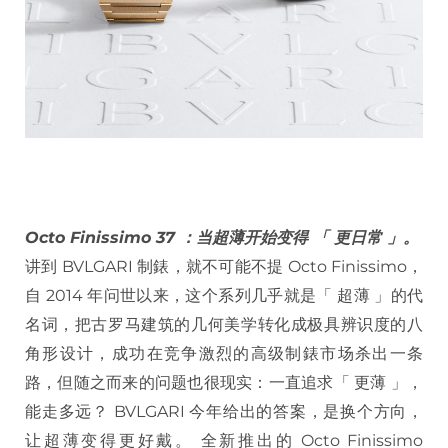
Octo Finissimo 37 ：当超薄开始变得 「 更日常 」。
讲到 BVLGARI 制錶，就不可能不提 Octo Finissimo，
自 2014 年问世以来，这个系列几乎就是「 超薄 」的代
名词，把古罗马建筑的几何美学转化成极具辨识度的八
角形设计，成功在竞争激烈的高级制錶市场杀出一条
路，但随之而来的问题也很现实：一直追求「 更薄 」，
能走多远？ BVLGARI 今年给出的答案，是换个方向，
让超薄变得更好戴。 全新推出的 Octo Finissimo