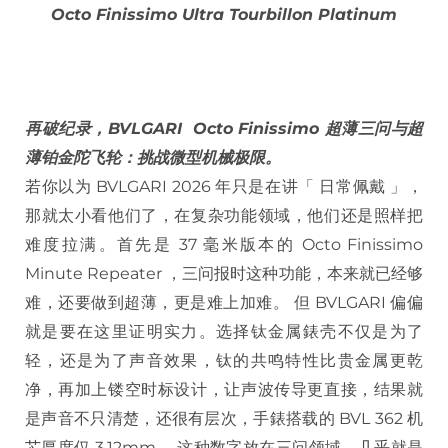
Octo Finissimo Ultra Tourbillon Platinum
再破纪录，BVLGARI Octo Finissimo 超薄三问与超
薄铂金陀飞轮：挑战微型机械极限。
若你以为 BVLGARI 2026 年只是在讲「 日常佩戴 」，
那就太小看他们了，在复杂功能领域，他们还是照样把
难度拉满。首先是 37 毫米版本的 Octo Finissimo
Minute Repeater ，三问报时这种功能，本来就已经够
难，还要做到超薄，更是难上加难。 但 BVLGARI 偏偏
就是要在这里证明实力。选择钛金属錶壳不仅是为了
轻，还是为了声音效果，钛的共鸣特性比贵金属更乾
净，再加上镂空时标设计，让声波传导更直接，结果就
是声音不只清楚，还很有层次，手錶搭载的 BVL 362 机
芯厚度仅 3.12mm， 这种数字放在三问领域，几乎就是