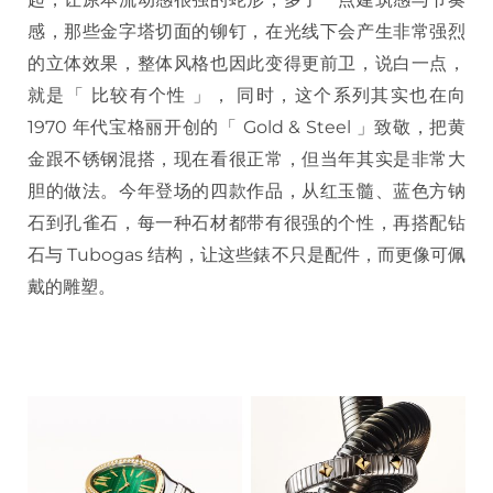
感，那些金字塔切面的铆钉，在光线下会产生非常强烈
的立体效果，整体风格也因此变得更前卫，说白一点，
就是「 比较有个性 」， 同时，这个系列其实也在向
1970 年代宝格丽开创的「 Gold & Steel 」致敬，把黄
金跟不锈钢混搭，现在看很正常，但当年其实是非常大
胆的做法。今年登场的四款作品，从红玉髓、蓝色方钠
石到孔雀石，每一种石材都带有很强的个性，再搭配钻
石与 Tubogas 结构，让这些錶不只是配件，而更像可佩
戴的雕塑。