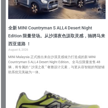
全新 MINI Countryman S ALL4 Desert Night
Edition 限量登场。从沙漠夜色汲取灵感，驰骋马来
西亚道路 ！
August 8, 2026
MINI Malaysia 正式推出来自沙漠灵感倾力打造成的新 MINI
Countryman S ALL4 Desert Night Edition。全马仅限量发售 48
辆，将专属的 “ 沙漠之夜 ” 奢雅设计元素，与更从容智能的驾驶辅
助系统完美融为一体。