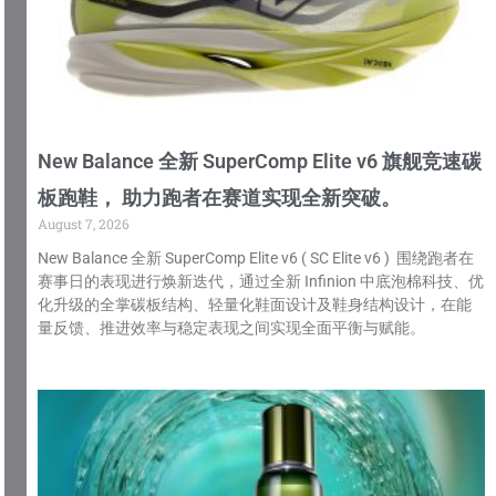
New Balance 全新 SuperComp Elite v6 旗舰竞速碳
板跑鞋， 助力跑者在赛道实现全新突破。
August 7, 2026
New Balance 全新 SuperComp Elite v6 ( SC Elite v6 ) 围绕跑者在
赛事日的表现进行焕新迭代，通过全新 Infinion 中底泡棉科技、优
化升级的全掌碳板结构、轻量化鞋面设计及鞋身结构设计，在能
量反馈、推进效率与稳定表现之间实现全面平衡与赋能。