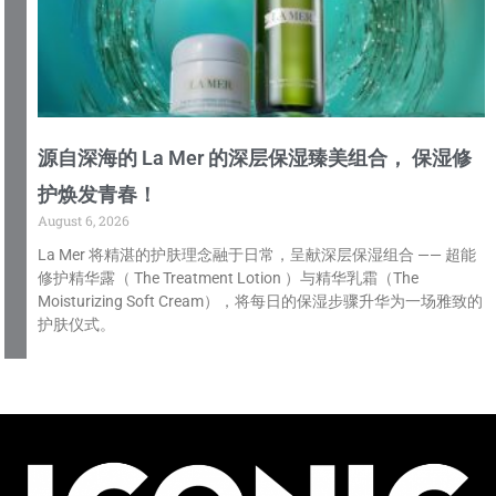
源自深海的 La Mer 的深层保湿臻美组合， 保湿修
护焕发青春！
August 6, 2026
La Mer 将精湛的护肤理念融于日常，呈献深层保湿组合 —— 超能
修护精华露（ The Treatment Lotion ）与精华乳霜（The
Moisturizing Soft Cream），将每日的保湿步骤升华为一场雅致的
护肤仪式。