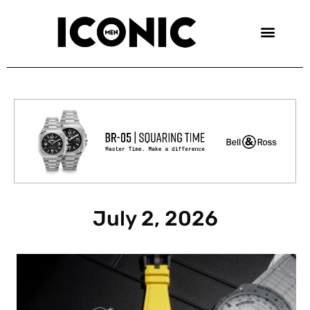
Skip
to
content
July 2, 2026