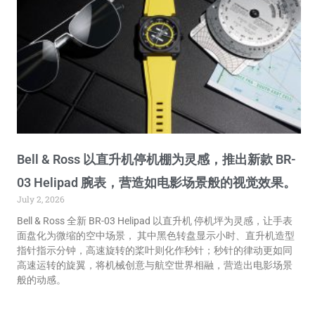
Bell & Ross 以直升机停机棚为灵感，推出新款 BR-
03 Helipad 腕表，营造如电影场景般的视觉效果。
July 2, 2026
Bell & Ross 全新 BR-03 Helipad 以直升机 停机坪为灵感，让手表
面盘化为微缩的空中场景， 其中黑色转盘显示小时、直升机造型
指针指示分钟，高速旋转的桨叶则化作秒针；秒针的律动更如同
高速运转的旋翼，将机械创意与航空世界相融，营造出电影场景
般的动感。