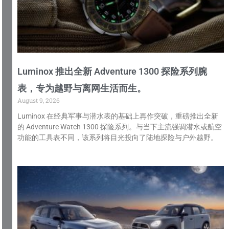
Luminox 推出全新 Adventure 1300 探险系列腕
表，专为越野与离网生活而生。
August 9, 2026
Luminox 在经典军事与潜水表的基础上再作突破，重磅推出全新
的 Adventure Watch 1300 探险系列。与当下主流强调潜水或航空
功能的工具表不同，该系列将目光投向了陆地探险与户外越野。