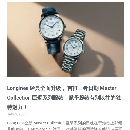
Longines 经典全面升级， 首推三针日期 Master
Collection 巨擘系列腕錶，赋予腕錶有别以往的独
特魅力！
July 2, 2026
Longines 全新 Master Collection 巨擘系列的灵魂在于錶盘上那经
典的麦穗（ Barleycorn ）纹理。 这种细腻的图腾随光线流转展现