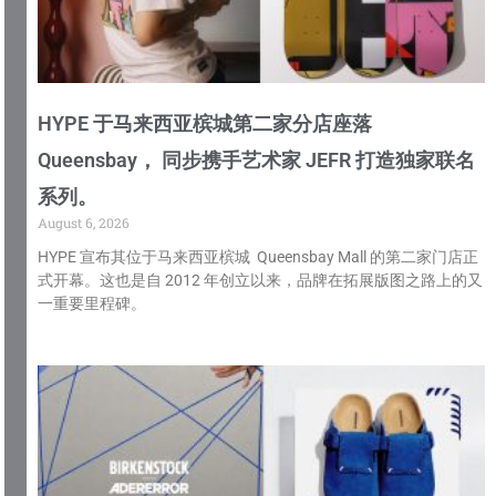
HYPE 于马来西亚槟城第二家分店座落
Queensbay， 同步携手艺术家 JEFR 打造独家联名
系列。
August 6, 2026
HYPE 宣布其位于马来西亚槟城 Queensbay Mall 的第二家门店正
式开幕。这也是自 2012 年创立以来，品牌在拓展版图之路上的又
一重要里程碑。