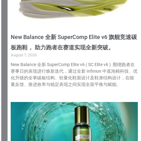
New Balance 全新 SuperComp Elite v6 旗舰竞速碳
板跑鞋， 助力跑者在赛道实现全新突破。
August 7, 2026
New Balance 全新 SuperComp Elite v6 ( SC Elite v6 ) 围绕跑者在
赛事日的表现进行焕新迭代，通过全新 Infinion 中底泡棉科技、优
化升级的全掌碳板结构、轻量化鞋面设计及鞋身结构设计，在能
量反馈、推进效率与稳定表现之间实现全面平衡与赋能。