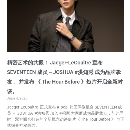
精密艺术的共振！ Jaeger-LeCoultre 宣布
SEVENTEEN 成员 – JOSHUA #洪知秀 成为品牌挚
友， 并发布 《 The Hour Before 》短片开启全新对
谈。
June 4, 2026
Jaeger-LeCoultre 正式宣布 K-pop 韩国偶像组合 SEVENTEEN 成
员 – JOSHUA #洪知秀 加入 #积家 大家庭成为品牌挚友，与此同
时，双方联合打造的全新概念访谈短片《 The Hour Before 》 也正
式揭开神秘面纱。