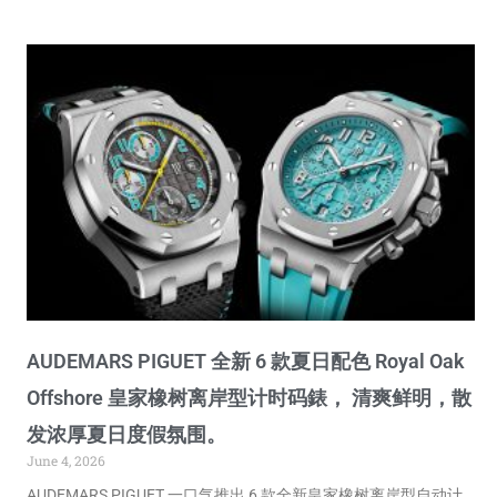
AUDEMARS PIGUET 全新 6 款夏日配色 Royal Oak
Offshore 皇家橡树离岸型计时码錶， 清爽鲜明，散
发浓厚夏日度假氛围。
June 4, 2026
AUDEMARS PIGUET 一口气推出 6 款全新皇家橡树离岸型自动计