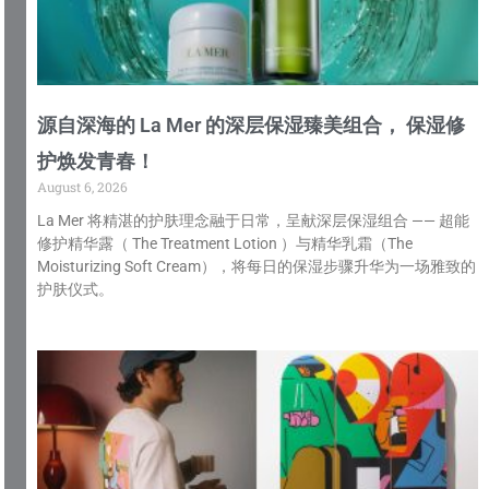
源自深海的 La Mer 的深层保湿臻美组合， 保湿修
护焕发青春！
August 6, 2026
La Mer 将精湛的护肤理念融于日常，呈献深层保湿组合 —— 超能
修护精华露（ The Treatment Lotion ）与精华乳霜（The
Moisturizing Soft Cream），将每日的保湿步骤升华为一场雅致的
护肤仪式。