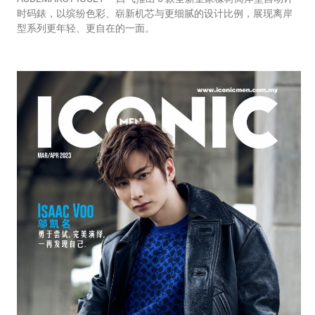
时码錶，以缤纷色彩、崭新机芯与更细腻的设计比例，展现离岸
型系列更年轻、更自在的一面。