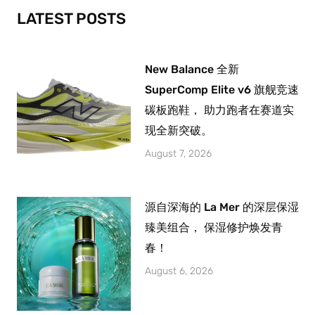
-
m
LATEST POSTS
f
New Balance 全新
SuperComp Elite v6 旗舰竞速
碳板跑鞋， 助力跑者在赛道实
现全新突破。
August 7, 2026
源自深海的 La Mer 的深层保湿
臻美组合， 保湿修护焕发青
春！
August 6, 2026