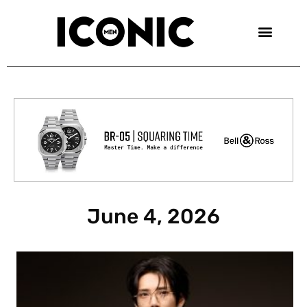
Skip
to
content
June 4, 2026