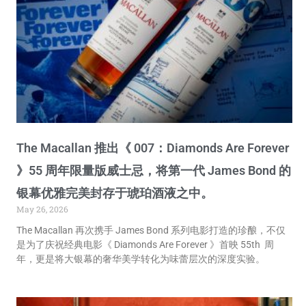
The Macallan 推出《 007：Diamonds Are Forever
》55 周年限量版威士忌，将第一代 James Bond 的
银幕优雅完美封存于琥珀酒液之中。
May 26, 2026
The Macallan 再次携手 James Bond 系列电影打造的珍酿，不仅
是为了庆祝经典电影《 Diamonds Are Forever 》首映 55th 周
年，更是将大银幕的奢华美学转化为味蕾层次的深度实验。