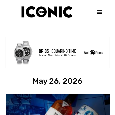
Skip
to
content
May 26, 2026