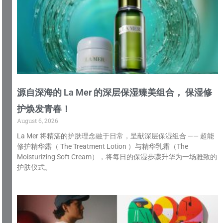
源自深海的 La Mer 的深层保湿臻美组合， 保湿修
护焕发青春！
August 6, 2026
La Mer 将精湛的护肤理念融于日常，呈献深层保湿组合 —— 超能
修护精华露（ The Treatment Lotion ）与精华乳霜（The
Moisturizing Soft Cream），将每日的保湿步骤升华为一场雅致的
护肤仪式。