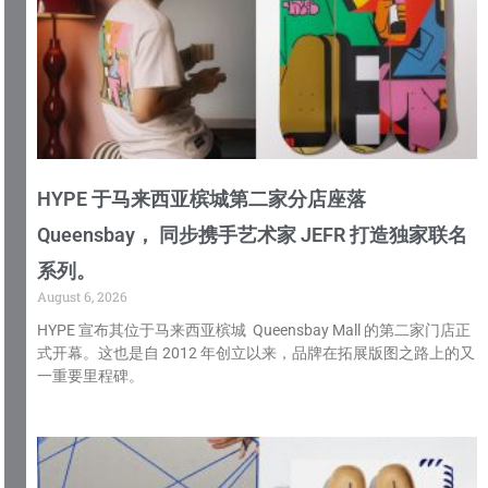
HYPE 于马来西亚槟城第二家分店座落
Queensbay， 同步携手艺术家 JEFR 打造独家联名
系列。
August 6, 2026
HYPE 宣布其位于马来西亚槟城 Queensbay Mall 的第二家门店正
式开幕。这也是自 2012 年创立以来，品牌在拓展版图之路上的又
一重要里程碑。