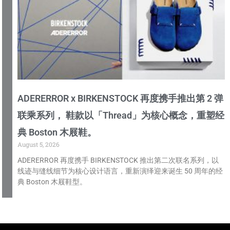
ADERERROR x BIRKENSTOCK 再度携手推出第 2 弹
联乘系列， 鞋款以「Thread」为核心概念，重塑经
典 Boston 木屐鞋。
August 5, 2026
ADERERROR 再度携手 BIRKENSTOCK 推出第二次联名系列，以
线迹与缝线细节为核心设计语言，重新演绎迎来诞生 50 周年的经
典 Boston 木屐鞋型。