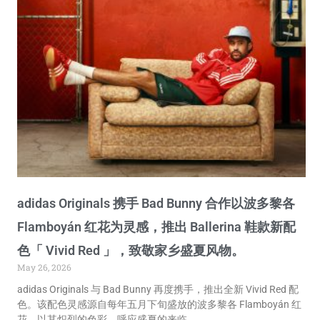
adidas Originals 携手 Bad Bunny 合作以波多黎各
Flamboyán 红花为灵感，推出 Ballerina 鞋款新配
色「 Vivid Red 」，致敬家乡盛夏风物。
May 26, 2026
adidas Originals 与 Bad Bunny 再度携手，推出全新 Vivid Red 配
色。该配色灵感源自每年五月下旬盛放的波多黎各 Flamboyán 红
花，以其炽烈的色彩，呼应盛夏的来临。