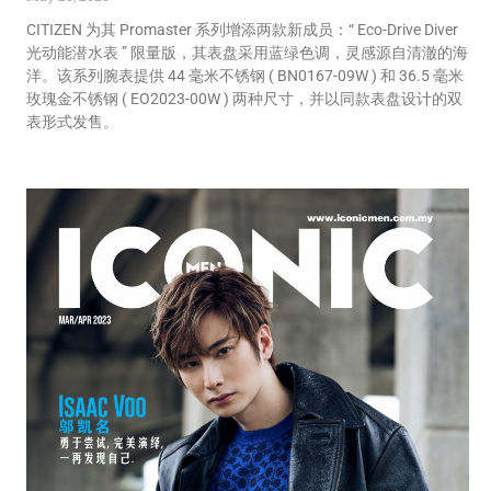
CITIZEN 为其 Promaster 系列增添两款新成员：“ Eco-Drive Diver
光动能潜水表 ” 限量版，其表盘采用蓝绿色调，灵感源自清澈的海
洋。该系列腕表提供 44 毫米不锈钢 ( BN0167-09W ) 和 36.5 毫米
玫瑰金不锈钢 ( EO2023-00W ) 两种尺寸，并以同款表盘设计的双
表形式发售。