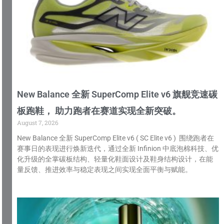
New Balance 全新 SuperComp Elite v6 旗舰竞速碳
板跑鞋， 助力跑者在赛道实现全新突破。
August 7, 2026
New Balance 全新 SuperComp Elite v6 ( SC Elite v6 ) 围绕跑者在
赛事日的表现进行焕新迭代，通过全新 Infinion 中底泡棉科技、优
化升级的全掌碳板结构、轻量化鞋面设计及鞋身结构设计，在能
量反馈、推进效率与稳定表现之间实现全面平衡与赋能。