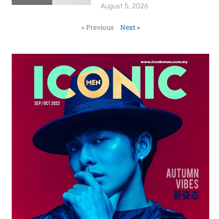
August 5, 2026
« Previous
Next »