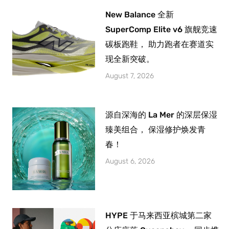
New Balance 全新
SuperComp Elite v6 旗舰竞速
碳板跑鞋， 助力跑者在赛道实
现全新突破。
August 7, 2026
源自深海的 La Mer 的深层保湿
臻美组合， 保湿修护焕发青
春！
August 6, 2026
HYPE 于马来西亚槟城第二家