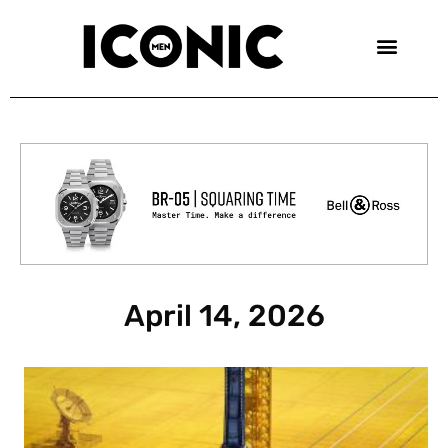
Skip
to
content
April 14, 2026