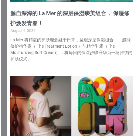
源自深海的 La Mer 的深层保湿臻美组合， 保湿修
护焕发青春！
August 6, 2026
La Mer 将精湛的护肤理念融于日常，呈献深层保湿组合 —— 超能
修护精华露（ The Treatment Lotion ）与精华乳霜（The
Moisturizing Soft Cream），将每日的保湿步骤升华为一场雅致的
护肤仪式。