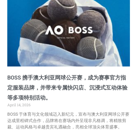
BOSS 携手澳大利亚网球公开赛，成为赛事官方指
定服装品牌，并带来专属快闪店、沉浸式互动体验
等多项特别活动。
April 14, 2026
BOSS 于体育与文化领域迈入新纪元，宣布与澳大利亚网球公开赛
达成里程碑式合作，品牌将在赛场内外呈现非凡格调，将精致剪
裁、运动风格与卓越贵宾礼遇融合，亮相全球顶尖体育盛事。