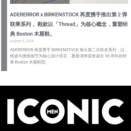
ADERERROR x BIRKENSTOCK 再度携手推出第 2 弹
联乘系列， 鞋款以「Thread」为核心概念，重塑经
典 Boston 木屐鞋。
August 5, 2026
ADERERROR 再度携手 BIRKENSTOCK 推出第二次联名系列，以
线迹与缝线细节为核心设计语言，重新演绎迎来诞生 50 周年的经
典 Boston 木屐鞋型。