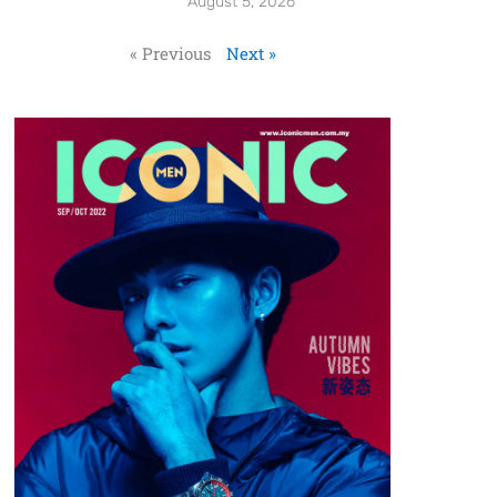
August 5, 2026
« Previous
Next »