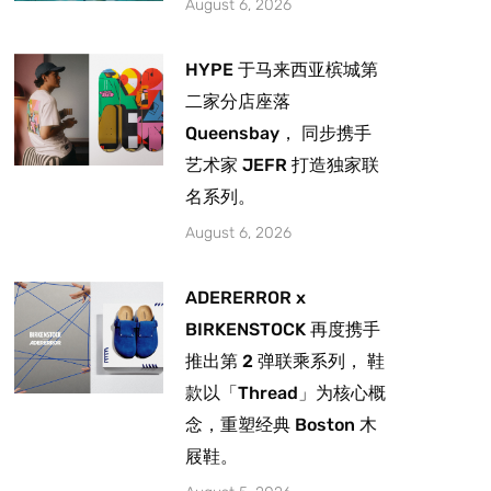
August 6, 2026
HYPE 于马来西亚槟城第
二家分店座落
Queensbay， 同步携手
艺术家 JEFR 打造独家联
名系列。
August 6, 2026
ADERERROR x
BIRKENSTOCK 再度携手
推出第 2 弹联乘系列， 鞋
款以「Thread」为核心概
念，重塑经典 Boston 木
屐鞋。