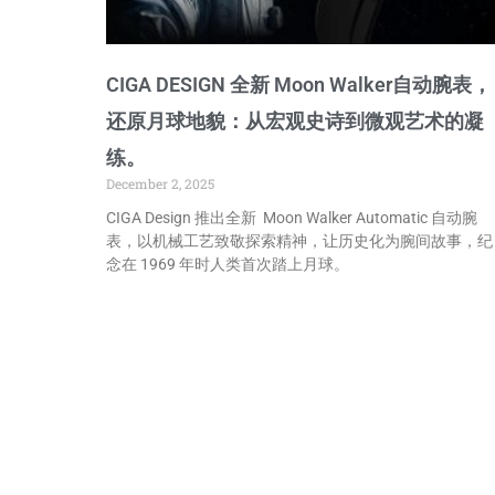
CIGA DESIGN 全新 Moon Walker自动腕表，
还原月球地貌：从宏观史诗到微观艺术的凝
练。
December 2, 2025
CIGA Design 推出全新 Moon Walker Automatic 自动腕
表，以机械工艺致敬探索精神，让历史化为腕间故事，纪
念在 1969 年时人类首次踏上月球。