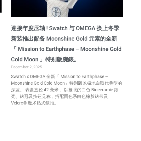
迎接年度压轴 ! Swatch 与 OMEGA 换上冬季
新装推出配备 Moonshine Gold 元素的全新
「 Mission to Earthphase – Moonshine Gold
Cold Moon 」特别版腕錶。
December 2, 2025
Swatch x OMEGA 全新「 Mission to Earthphase –
Moonshine Gold Cold Moon」特别版以极地白取代典型的
深蓝。 表盘直径 42 毫米， 以抢眼的白色 Bioceramic 錶
壳、錶冠及按钮见称，搭配同色系白色橡胶錶带及
Velcro® 魔术贴式錶扣。