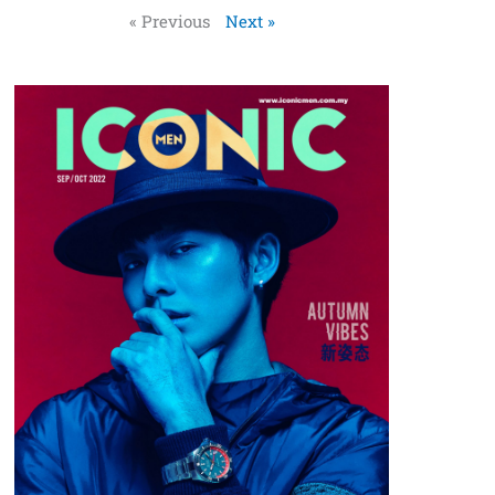
« Previous
Next »