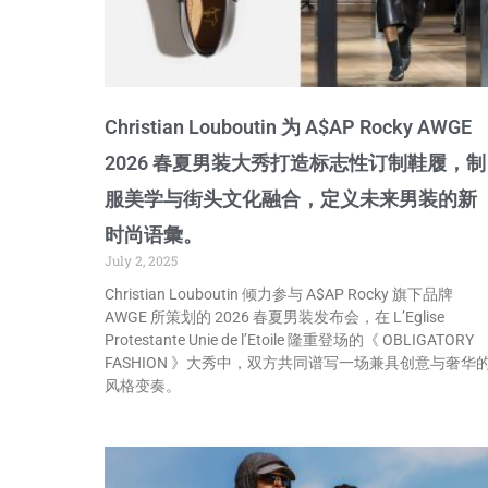
Christian Louboutin 为 A$AP Rocky AWGE
2026 春夏男装大秀打造标志性订制鞋履，制
服美学与街头文化融合，定义未来男装的新
时尚语彙。
July 2, 2025
Christian Louboutin 倾力参与 A$AP Rocky 旗下品牌
AWGE 所策划的 2026 春夏男装发布会，在 L’Eglise
Protestante Unie de l’Etoile 隆重登场的《 OBLIGATORY
FASHION 》大秀中，双方共同谱写一场兼具创意与奢华
风格变奏。