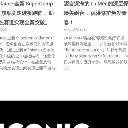
alance 全新 SuperComp
源自深海的 La Mer 的深层
e v6 旗舰竞速碳板跑鞋， 助
臻美组合， 保湿修护焕发青
在赛道实现全新突破。
春！
2026
August 6, 2026
nce 全新 SuperComp Elite v6 (
La Mer 将精湛的护肤理念融于日常
te v6 ) 围绕跑者在赛事日的表现进
献深层保湿组合 —— 超能修护精华
，通过全新 Infinion 中底泡棉
The Treatment Lotion ）与精华乳霜
化升级的全掌碳板结构、轻量化
（The Moisturizing Soft Cream）
及鞋身结构设计，在能量反馈、
日的保湿步骤升华为一场雅致的护肤
与稳定表现之间实现全面平衡与
式。