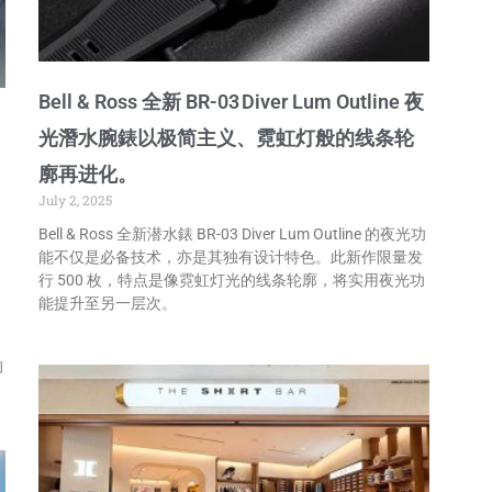
Bell & Ross 全新 BR-03 Diver Lum Outline 夜
光潛水腕錶以极简主义、霓虹灯般的线条轮
廓再进化。
July 2, 2025
Bell & Ross 全新潜水錶 BR-03 Diver Lum Outline 的夜光功
能不仅是必备技术，亦是其独有设计特色。此新作限量发
行 500 枚，特点是像霓虹灯光的线条轮廓，将实用夜光功
能提升至另一层次。
的