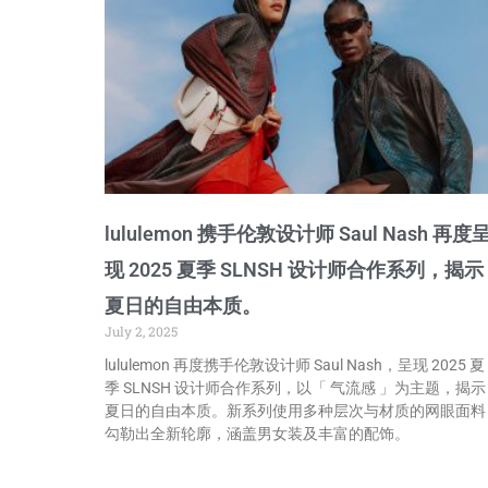
lululemon 携手伦敦设计师 Saul Nash 再度
现 2025 夏季 SLNSH 设计师合作系列，揭示
夏日的自由本质。
July 2, 2025
lululemon 再度携手伦敦设计师 Saul Nash，呈现 2025 夏
季 SLNSH 设计师合作系列，以「 气流感 」为主题，揭示
夏日的自由本质。新系列使用多种层次与材质的网眼面料
勾勒出全新轮廓，涵盖男女装及丰富的配饰。