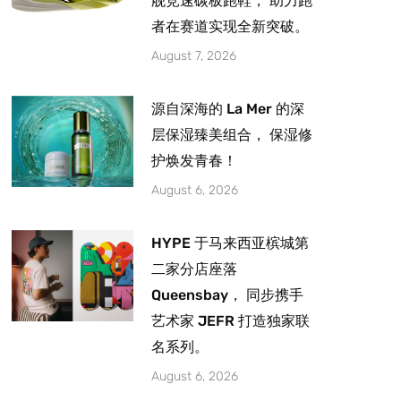
舰竞速碳板跑鞋， 助力跑
者在赛道实现全新突破。
August 7, 2026
源自深海的 La Mer 的深
层保湿臻美组合， 保湿修
护焕发青春！
August 6, 2026
HYPE 于马来西亚槟城第
二家分店座落
Queensbay， 同步携手
艺术家 JEFR 打造独家联
名系列。
August 6, 2026