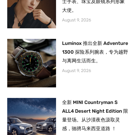
士手表、珠宝及眼镜系列形象
大使。
August 9, 2026
Luminox 推出全新 Adventure
1300 探险系列腕表，专为越野
与离网生活而生。
August 9, 2026
全新 MINI Countryman S
ALL4 Desert Night Edition 限
量登场。从沙漠夜色汲取灵
感，驰骋马来西亚道路 ！