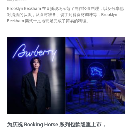
Brooklyn Beckham 在直播现场示范了制作轻食料理，以及分享他
对清酒的认识，从食材准备、切丁到替食材调味等，Brooklyn
Beckham 架式十足地现场完成了简易的料理。
为庆祝 Rocking Horse 系列包款隆重上市，