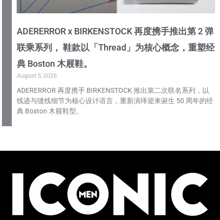
ADERERROR x BIRKENSTOCK 再度携手推出第 2 弹
联乘系列， 鞋款以「Thread」为核心概念，重塑经
典 Boston 木屐鞋。
August 5, 2026
ADERERROR 再度携手 BIRKENSTOCK 推出第二次联名系列，以
线迹与缝线细节为核心设计语言，重新演绎迎来诞生 50 周年的经
典 Boston 木屐鞋型。