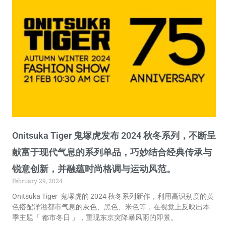
Onitsuka Tiger 鬼塚虎发布 2024 秋冬系列，不断呈
献富于现代气息的系列单品，巧妙结合经典传承与
锐意创新，并融蕴时尚格调与运动风范。
February 29, 2024
Onitsuka Tiger 鬼塚虎的 2024 秋冬系列新作，利用高识别度的黄
色搭配洋溢都市气息的灰色、黑色、米色等，在视觉上反映出本
季主题「 都市冬日 」，重现东京突降暴风雨的即景。