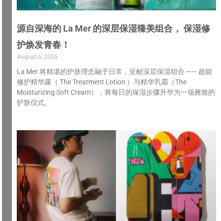
源自深海的 La Mer 的深层保湿臻美组合， 保湿修
护焕发青春！
August 6, 2026
La Mer 将精湛的护肤理念融于日常，呈献深层保湿组合 —— 超能
修护精华露（ The Treatment Lotion ）与精华乳霜（The
Moisturizing Soft Cream），将每日的保湿步骤升华为一场雅致的
护肤仪式。