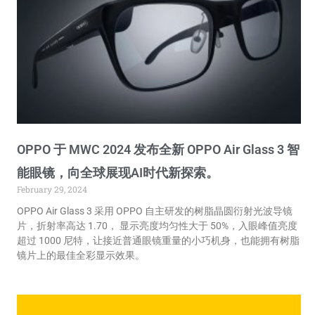
OPPO 于 MWC 2024 发布全新 OPPO Air Glass 3 智
能眼镜，向全球展现AI时代新探索。
February 29, 2024
OPPO Air Glass 3 采用 OPPO 自主研发的树脂晶圆衍射光波导镜
片，折射率高达 1.70， 显示亮度均匀性大于 50%，入眼峰值亮度
超过 1000 尼特，让接近普通眼镜重量的小巧机身，也能拥有树脂
镜片上的最佳全彩显示效果。