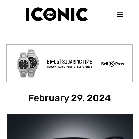
Skip
to
content
February 29, 2024